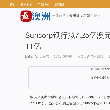
首页
联系我们
广告服务
侵权投诉
当前位置：
最澳洲
新闻
正文
>
>
Suncorp银行拟7.2
11亿
Bella Yang
发布于 2018-08-08
分类：
新闻
/
财经
网罗澳洲全面财
聆听专业独到财
根据《澳洲金融评论报》的报道，Suncorp拟7.8亿
ichi Life）。当天公布的公告显示，Suncorp在20