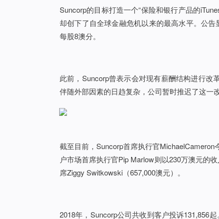
Suncorp的目标打造一个“保险和银行产品的iTu
却创下了自全球金融危机以来的最高水平。公告显示
每股8澳分。
此前，Suncorp曾表示会对现有薪酬结构进
伴随外部因素的日趋复杂，公司暂时推迟了这一
截至目前，Suncorp首席执行官MichaelCam
户市场首席执行官Pip Marlow则以230万澳元
席Ziggy Switkowski（657,000澳元）。
2018年，Suncorp公司共收到客户投诉131,8