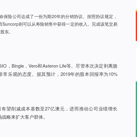
一生命保险公司达成了一份为期20年的分销协议。按照协议规定，
而Suncorp则可以从寿险销售中获得一定的收入。完成该笔交易
给股东。
，Bingle，Vero和Asteron Life等。尽管本次决定剥离旗
持非常乐观的态度。据其预计，2019年的股本回报率为10%
有望削减成本基数至27亿澳元，进而推动公司业绩增长
市场战略来扩大客户群体。