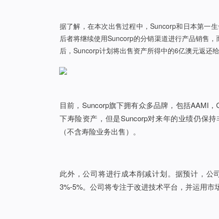
据了解，在本次出售过程中，Suncorp和日本第
后者将继续使用Suncorp的分销渠道进行产品销售，
后，Suncorp计划将出售资产所得中的6亿澳元返还
目前，Suncorp旗下拥有众多品牌，包括AAMI，GIO
下寿险资产，但是Suncorp对来年的业绩仍保
（不含寿险业务出售）。
此外，公司将进行成本削减计划。据预计，公司
3%-5%。公司将专注于改进技术平台，并运用