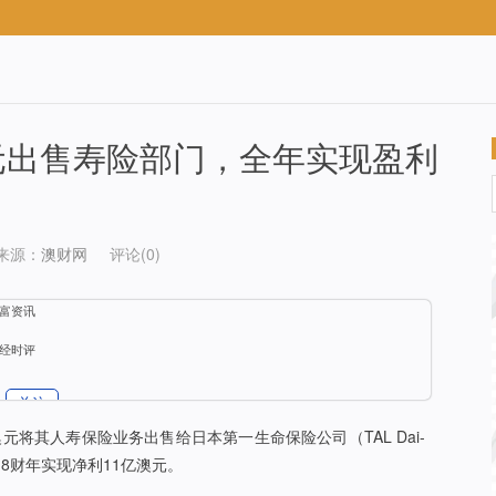
5亿澳元出售寿险部门，全年实现盈利
来源：
澳财网
评论(0)
富资讯
经时评
关注
澳元将其人寿保险业务出售给日本第一生命保险公司（TAL Dai-
17/18财年实现净利11亿澳元。