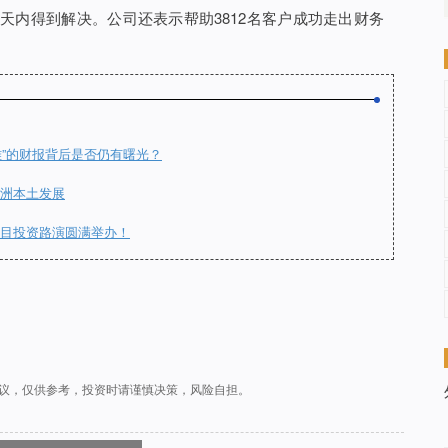
21天内得到解决。公司还表示帮助3812名客户成功走出财务
”的财报背后是否仍有曙光？
注澳洲本土发展
项目投资路演圆满举办！
议，仅供参考，投资时请谨慎决策，风险自担。