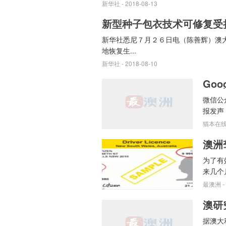
新华社
- 2018-08-13
新型种子包衣技术可修复受
新华社悉尼７月２６日电（陈善辉）澳
地恢复生...
新华社
- 2018-08-10
微信公
报发声，
猫本在
为了有
来几个
最澳洲
-
澳研
据澳大