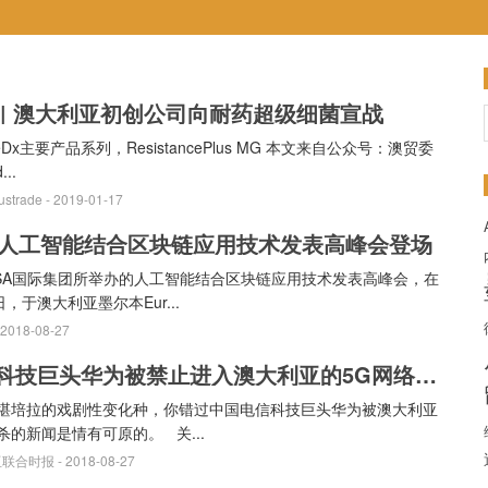
 | 澳大利亚初创公司向耐药超级细菌宣战
eDx主要产品系列，ResistancePlus MG 本文来自公众号：澳贸委
...
strade
- 2019-01-17
A人工智能结合区块链应用技术发表高峰会登场
SA国际集团所举办的人工智能结合区块链应用技术发表高峰会，在
日，于澳大利亚墨尔本Eur...
 2018-08-27
中国科技巨头华为被禁止进入澳大利亚的5G网络后，下一步将会是什么？
堪培拉的戏剧性变化种，你错过中国电信科技巨头华为被澳大利亚
杀的新闻是情有可原的。 关...
亚联合时报
- 2018-08-27