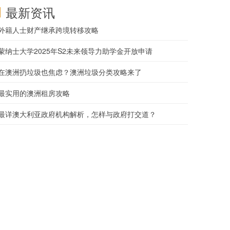
最新资讯
外籍人士财产继承跨境转移攻略
蒙纳士大学2025年S2未来领导力助学金开放申请
在澳洲扔垃圾也焦虑？澳洲垃圾分类攻略来了
最实用的澳洲租房攻略
最详澳大利亚政府机构解析，怎样与政府打交道？