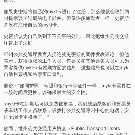
如果史密斯将自己的myki卡进行了注册，那么他就会收到两
封提示该卡过期的电子邮件。但像许多通勤者一样，史密斯
并没有注册自己的myki卡。
史密斯认为自己受到了不公平的处罚，因此把维州公共交通
厅告上了法庭。
维州公共交通厅发言人拒绝就史密斯的案件发表评论，但他
表示，获得授权的工作人员、售票员和其他票务人员可以为
乘客提供myki卡有效期方面的信息，这些信息也可以在myki
自助售票机和售票窗口查到。
他说：“如同护照、驾照和银行卡等证件一样，myki卡需要在
一段时间后更换，以确保最大的安全性。”
“myki卡在到期后可以免费被更换，我们鼓励乘客们和售票员
或车站工作人员联系，或拨打公共交通呼叫中心的电话，安
排myki卡更换事宜。”
然而，维州公共交通用户协会（Public Transport Users
Association）发言人莫顿（Tony Morton）认为，myki卡只