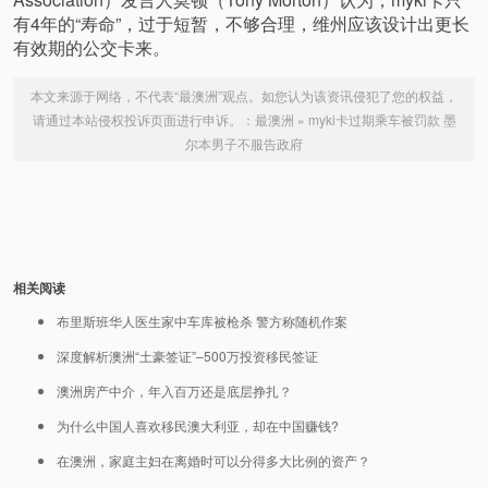
有4年的“寿命”，过于短暂，不够合理，维州应该设计出更长
有效期的公交卡来。
本文来源于网络，不代表“最澳洲”观点。如您认为该资讯侵犯了您的权益，
请通过本站侵权投诉页面进行申诉。：
最澳洲
»
myki卡过期乘车被罚款 墨
尔本男子不服告政府
相关阅读
布里斯班华人医生家中车库被枪杀 警方称随机作案
深度解析澳洲“土豪签证”–500万投资移民签证
澳洲房产中介，年入百万还是底层挣扎？
为什么中国人喜欢移民澳大利亚，却在中国赚钱?
在澳洲，家庭主妇在离婚时可以分得多大比例的资产？