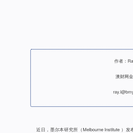
作者：Ray
澳财网
ray.l@bm
近日，墨尔本研究所（Melbourne Institu