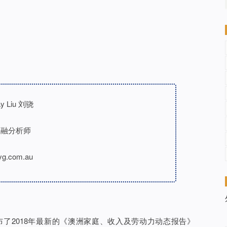
 Liu 刘骁
金融分析师
yg.com.au
te ）发布了2018年最新的《澳洲家庭、收入及劳动力动态报告》