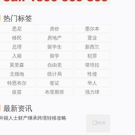
热门标签
悉尼
房价
墨尔本
移民
房地产
置业
总理
留学生
新西兰
入籍
留学
犯罪
莫里森
自由党
堪培拉
北领地
统计局
性侵
特恩布尔
签证
华人
疫苗
布里斯班
强力球
最新资讯
外籍人士财产继承跨境转移攻略