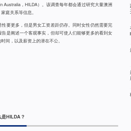
ynamics in Australia，HILDA）。该调查每年都会通过研究大量澳洲
、家庭关系等信息。
男性要更多，但是男女工资差距仍存。同时女性仍然需要完
报告是阐述一个客观事实，但却可使人们能够更多的看到女
的时间，以及薪资上的潜在不公。
是HILDA？