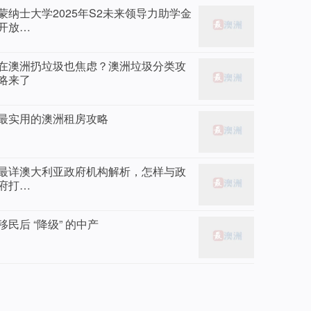
蒙纳士大学2025年S2未来领导力助学金
开放…
在澳洲扔垃圾也焦虑？澳洲垃圾分类攻
略来了
最实用的澳洲租房攻略
最详澳大利亚政府机构解析，怎样与政
府打…
移民后 “降级” 的中产