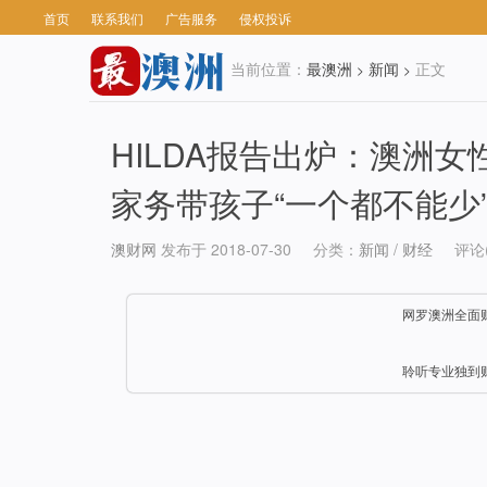
首页
联系我们
广告服务
侵权投诉
当前位置：
最澳洲
新闻
正文
>
>
HILDA报告出炉：澳洲
家务带孩子“一个都不能少
澳财网
发布于 2018-07-30
分类：
新闻
/
财经
评论(
网罗澳洲全面
聆听专业独到