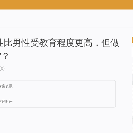
女性比男性受教育程度更高，但做
”？
0)
财富资讯
财经时评
关注