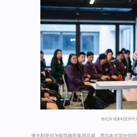
徐纪兴 维多利亚州中文教
澳大利亚信为留学移民集团总裁、墨尔本大学中华辩论社