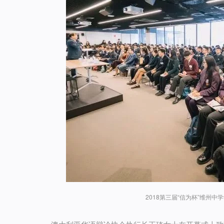
2018第三届“信为杯”维州中学华