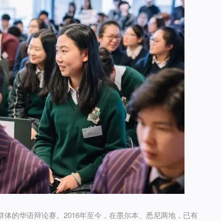
群体的华语辩论赛。2016年至今，在墨尔本、悉尼两地，已有