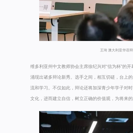
王琦 澳大利亚华语辩论协
维多利亚州中文教师协会主席徐纪兴对“信为杯”的开
涌现出诸多辩论新秀。选手之间，相互切磋，台上的
流和学习。不仅如此，辩论还将加深青少年学子对时
文化，进而建立自信，树立正确的价值观，为将来的