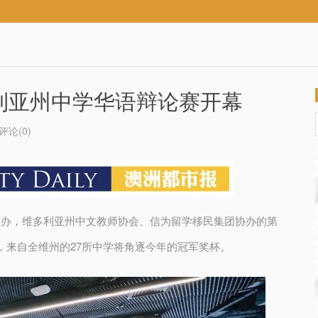
多利亚州中学华语辩论赛开幕
评论(0)
会主办，维多利亚州中文教师协会、信为留学移民集团协办的第
，来自全维州的27所中学将角逐今年的冠军奖杯。