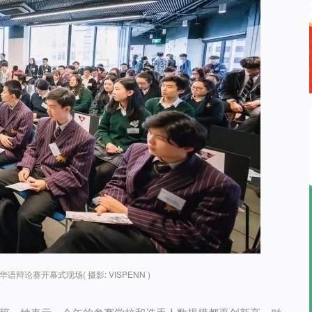
语辩论赛开幕式现场( 摄影: VISPENN )