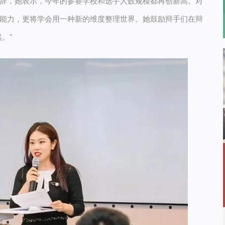
辞，她表示，今年的参赛学校和选手人数规模都再创新高。对
能力，更将学会用一种新的维度整理世界。她鼓励辩手们在辩
。”