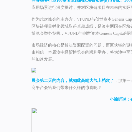
界各地各行业100多名卓越的区块链加密货币专家、50
应用场景进行深度探讨，并对区块链项目在未来的实际
作为此次峰会的主办方，VFUND与创世资本Genesis 
区块链项目孵化领域取得卓越成绩，是澳中两国在区块链
博览会举办契机，VFUND与创世资本Genesis Cap
市场经济的核心是解决资源配置的问题，而区块链的诞
由相信，本届澳中经贸博览会的顺利举办，将为澳中两
的加速发展。
展会第二天的内容，就如此高端大气上档次了
，那第一
商平台会给我们带来什么样的惊喜呢？
小编听说：