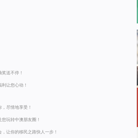
抽奖送不停！
福利让您心动！
你，尽情地享受！
让您玩转中澳朋友圈！
会，让你的移民之路快人一步！