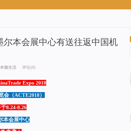
说在墨尔本会展中心有送往返中国机
本微生活
评论(0)
hinaTrade Expo 2018
会（ACTE2018）
8.24-8.26
尔本会展中心