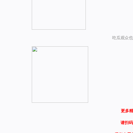
吃瓜观众也
更多
请扫码登