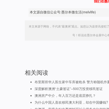
我们在墨
本文源自微信公众号:墨尔本微生活(melvlife)
本文来源于网络，不代表“最澳洲”观点。如您认为该资讯侵犯
号！听说在墨尔本会展中心
相关阅读
布里斯班华人医生家中车库被枪杀 警方称随机作
深度解析澳洲“土豪签证”–500万投资移民签证
澳洲房产中介，年入百万还是底层挣扎？
为什么中国人喜欢移民澳大利亚，却在中国赚钱?