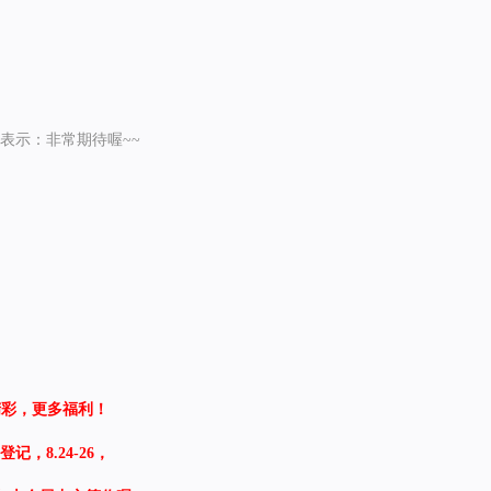
表示：非常期待喔~~
精彩，更多福利！
记，8.24-26，