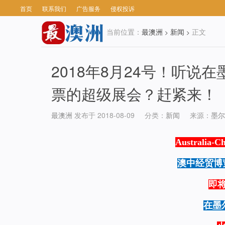
首页
联系我们
广告服务
侵权投诉
当前位置：
最澳洲
新闻
正文
>
>
2018年8月24号！听
票的超级展会？赶紧来！
最澳洲
发布于 2018-08-09
分类：
新闻
来源：
墨尔
Australia-C
澳中经贸博览
即将于
在墨