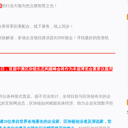
政
的行业大咖为您点燃智慧之光！
务商等零距离配合，线下展售，线上同步！
新政解读，多场企业项目路演及B2B对接会！寻找最好的投资机
25日，首届中澳区块链生态构建峰会将作为本届博览会重要议题亮
并以各种形式普及。据不完全统计，全球目前与区块链有关的企
为下一代的互联网业态，区块链如何赋能实体经济、助力企业实现数字经
请20位来自世界各地著名的企业家、区块链创业者及演说家，世