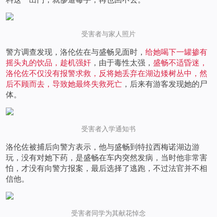
受害者与家人照片
警方调查发现，洛伦佐在与盛畅见面时，
给她喝下一罐掺有
摇头丸的饮品，趁机强奸
，由于毒性太强，
盛畅不适昏迷，
洛伦佐不仅没有报警求救，反将她丢弃在湖边矮树丛中，然
后不顾而去，导致她最终失救死亡
，后来有游客发现她的尸
体。
受害者入学通知书
洛伦佐被捕后向警方表示，他与盛畅到特拉西梅诺湖边游
玩，没有对她下药，是盛畅在车内突然发病，当时他非常害
怕，才没有向警方报案，最后选择了逃跑，不过法官并不相
信他。
受害者同学为其献花悼念