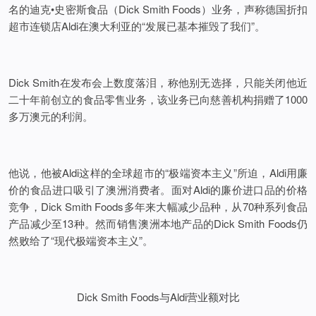
名的迪克•史密斯食品（Dick Smith Foods）业务，声称德国折扣
超市连锁店Aldi在澳大利亚的“发展已基本摧毁了我们”。
Dick Smith在发布会上数度落泪，称他别无选择，只能关闭他近
二十年前创立的食品零售业务，该业务已向慈善机构捐赠了1000
多万澳元的利润。
他说，他被Aldi这样的全球超市的“极端资本主义”所迫，Aldi用廉
价的食品进口吸引了澳洲消费者。面对Aldi的廉价进口品的价格
竞争，Dick Smith Foods多年来大幅减少品种，从70种系列食品
产品减少至13种。然而销售澳洲本地产品的Dick Smith Foods仍
然败给了“现代极端资本主义”。
Dick Smith Foods与Aldi营业额对比