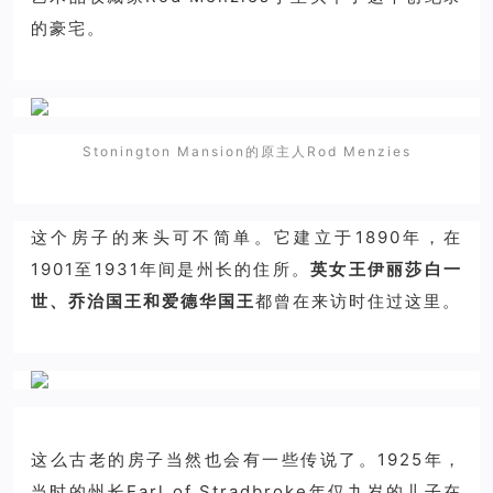
的豪宅。
Stonington Mansion的原主人Rod Menzies
这个房子的来头可不简单。它建立于1890年，在
1901至1931年间是州长的住所。
英女王伊丽莎白一
世、乔治国王和爱德华国王
都曾在来访时住过这里。
这么古老的房子当然也会有一些传说了。1925年，
当时的州长Earl of Stradbroke年仅九岁的儿子在