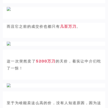
而且它之前的成交价也都只有
几百万刀
。
这一次突然卖了
5200万刀
的天价，着实让中介们吃
了一惊！
至于为啥能卖这么高的价，没有人知道原因，因为这