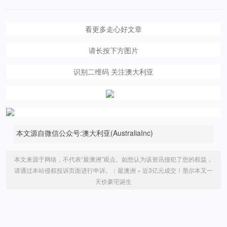
看更多走心好文章
请长按下方图片
识别二维码 关注澳大利亚
本文源自微信公众号:澳大利亚(AustraliaInc)
本文来源于网络，不代表“最澳洲”观点。如您认为该资讯侵犯了您的权益，
请通过本站侵权投诉页面进行申诉。：
最澳洲
»
近3亿元成交！墨尔本又一
天价豪宅诞生