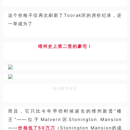
这个价格不仅再次刷新了Toorak区的房价纪录，还
一举成为了
维州史上第二贵的豪宅！
图为豪宅本宅
而且，它只比今年早些时候诞生的维州新晋“楼
王”——位于Malvern区Stonington Mansion
——
价格低了50万刀
（Stonington Mansion的成