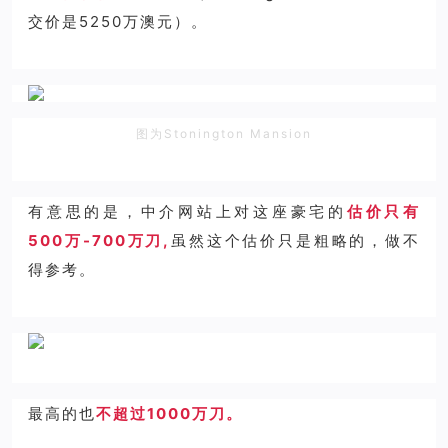
交价是5250万澳元）。
图为Stonington Mansion
有意思的是，中介网站上对这座豪宅的
估价只有
500万-700万刀,
虽然这个估价只是粗略的，做不
得参考。
最高的也
不超过1000万刀。