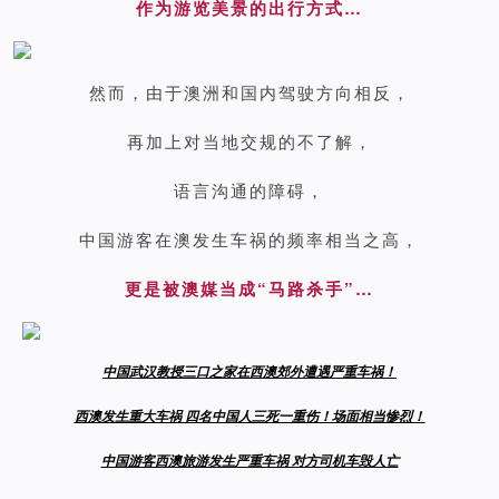
作为游览美景的出行方式…
然而，由于澳洲和国内驾驶方向相反，
再加上对当地交规的不了解，
语言沟通的障碍，
中国游客在澳发生车祸的频率相当之高，
更是被澳媒当成“马路杀手”…
中国武汉教授三口之家在西澳郊外遭遇严重车祸！
西澳发生重大车祸 四名中国人三死一重伤！场面相当惨烈！
中国游客西澳旅游发生严重车祸 对方司机车毁人亡