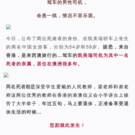
驾车的男性司机，
命悬一线，情况不容乐观。
今日，公布了两位死难者的身份。在凯美瑞轿车上丧生
的两名中国女游客，分别为54岁和59岁。
据悉，来自
香港，是来西澳旅行的…驾车的
凯美瑞司机为其中一名
死者的亲属，居住在澳洲很多年。
两名死者都是
深受学生爱戴的人民教师，梁老师和谢老
师这两位优秀的教师在香港的
港澳信义会小学
讲台上操
劳了大半辈子
，
年过五旬，马上要退休，正准备享受退
休生活的时候…
悲剧就此发生！