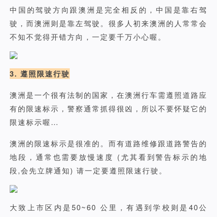
中国的驾驶方向跟澳洲是完全相反的，中国是靠右驾
驶，而澳洲则是靠左驾驶。很多人初来澳洲的人常常会
不知不觉得开错方向，一定要千万小心喔。
3. 遵照限速行驶
澳洲是一个很有法制的国家，在澳洲行车需遵照道路应
有的限速标示，警察通常抓得很凶，所以不要怀疑它的
限速标示喔…
澳洲的限速标示是很准的。而有道路维修跟道路警告的
地段，通常也需要放慢速度 (尤其看到警告标示的地
段,会先立牌通知) 请一定要遵照限速行驶。
大致上市区内是50~60 公里，有遇到学校则是40公