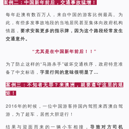
案例二：中国新年前后，交通事故猛增！
每年赴澳有数百万人，来自中国的游客比例最高。为
此，有些多发事故地段的当地居民甚至集体向政府机构
情愿，
要求安装更多的指示牌，因为这个路段经常发生
交通意外。
“尤其是在中国新年前后！！”
为了防止这样的“马路杀手”破坏交通秩序，政府特意准
备了中文标语，
字里行间的意味很明显了…
案例三：不知者无罪？来澳洲，就要遵守这里的规
矩！
2016年的时候，一位中国游客持国内驾照来西澳自驾
游，为了超车，居然大胆逆行！
结果与迎面而来的一辆小车相撞，
导致对方司机