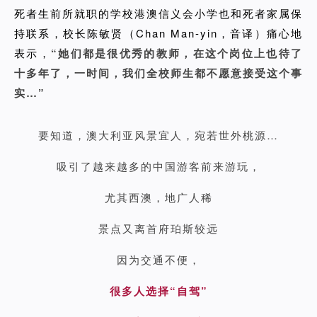
死者生前所就职的学校
港澳信义会小学
也和死者家属保
持联系，校长
陈敏贤（Chan Man-yin，音译）
痛心地
表示，
“她们都是很优秀的教师，在这个岗位上也待了
十多年了，一时间，我们全校师生都不愿意接受这个事
实…”
要知道，澳大利亚风景宜人，
宛若世外桃源…
吸引了越来越多的中国游客前来游玩，
尤其西澳，地广人稀
景点又离首府珀斯较远
因为交通不便，
很多人选择“自驾”