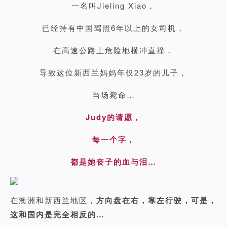
一名叫Jieling Xiao，
已经持有中国驾照6年以上的女司机，
在高速公路上危险地横冲直撞，
导致这位新西兰妈妈年仅23岁的儿子，
当场毙命…
Judy的请愿，
每一个字，
都是她丧子的血与泪…
在澳洲和新西兰地区，
方向盘在右，靠左行驶，可是，
这和国内是完全相反的…