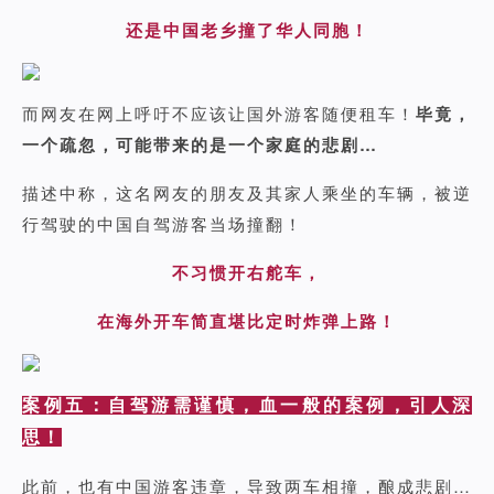
还是中国老乡撞了华人同胞！
而网友在网上呼吁不应该让国外游客随便租车！
毕竟，
一个疏忽，可能带来的是一个家庭的悲剧…
描述中称，这名网友的朋友及其家人乘坐的车辆，被逆
行驾驶的中国自驾游客当场撞翻！
不习惯开右舵车，
在海外开车简直堪比定时炸弹上路！
案例五：自驾游需谨慎，血一般的案例，引人深
思！
此前，也有中国游客违章，导致两车相撞，酿成悲剧…