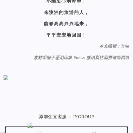
小编衷心地希望，
来澳洲的旅游的人，
能够高高兴兴地来，
平平安安地回国！
本文编辑：Tina
素材采编于悉尼印象 9news 微珀斯往期推送等网络
添加金宜客服： JYGROUP