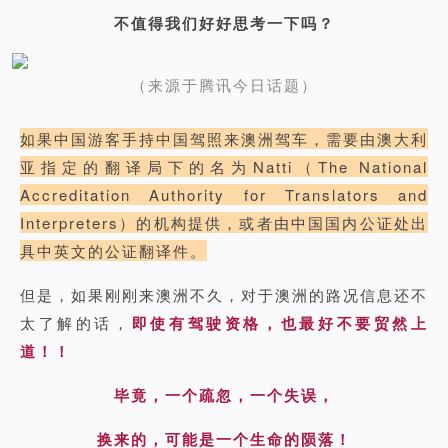
不值得我们好好思考一下吗？
（来源于腾讯今日话题）
如果中国游客手持中国驾照来澳洲驾车，需要由澳大利
亚指定的翻译局下的名为Natti（The National
Accreditation Authority for Translators and
Interpreters）的机构提供，或者由中国国内公证处出
具中英文的公证翻译件。
但是，如果刚刚来澳洲不久，对于澳洲的路况信息还不
太了解的话，
即使有驾驶资格，也最好不要贸然上
道！！
毕竟，一个疏忽，一个失误，
换来的，可能是一个生命的陨落！