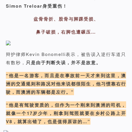
Simon Treloar身受重伤！
盆骨骨折、股骨与脚踝受损、
鼻子破损，右脚也遭碾压…
辩护律师Kevin Bonomelli表示，被告误入逆行车道只
有数秒，
只是由于判断失误，并不是故意。
“他是一名游客，而且是在事故前一天才来到这里，澳
洲的交通规则和路况对他来说都很陌生，他习惯靠右行
驶，而澳洲的车辆都是左行。”
“他是有驾驶资质的，但作为一个刚来到澳洲的司机，
就像一个17岁少年，刚拿到驾照就要在乡村公路上开
V8，就算出错了，也是值得原谅的…”