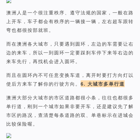
澳洲人是一个很注重秩序、遵守法规的国家，一般在路
上开车，车子都会有秩序的一辆接一辆，左右超车跟转
弯也都很按部就班。
而在澳洲各大城市，只要遇到圆环，左边的车需要让右
边的来车，所以一到圆环一定要踩刹车停下来等右边的
来车先行，再找机会进入圆环。
而且在圆环内不可任意变换车道，离开时要打方向灯以
使后方来车了解你的行驶方向。
6. 大城市多单行道
澳洲大部分大城市的市区道路都很小条，往往也都很多
单行道，刚到一个城市如果非要开车，还是建议先了解
市区的路况，查清楚每条道路的双、单巷标示在进城会
比较保险喔。