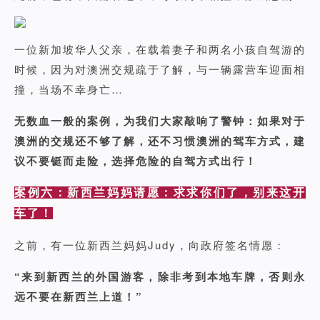
一位新加坡华人父亲，在载着妻子和两名小孩自驾游的
时候，因为对澳洲交规疏于了解，与一辆露营车迎面相
撞，当场不幸身亡…
无数血一般的案例，为我们大家敲响了警钟：如果对于
澳洲的交规还不够了解，还不习惯澳洲的驾车方式，建
议不要铤而走险，选择危险的自驾方式出行！
案例六：新西兰妈妈请愿：求求你们了，别来这开
车了！
之前，有一位新西兰妈妈Judy，向政府签名情愿：
“来到新西兰的外国游客，除非考到本地车牌，否则永
远不要在新西兰上道！”