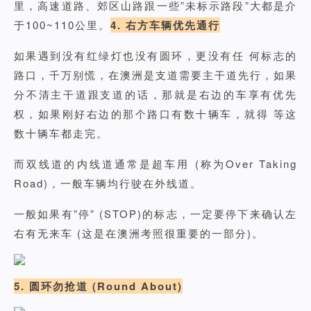
里，高速道路、郊区山路跟一些”未标示路段”大都是介
于100~110公里。
4. 右方车辆优先通行
如果遇到没有红绿灯也没有圆环，更没有任 何标志的
路口，千万别慌，在澳洲是支道需要主干道先行，如果
分不清主干道跟支道的话，那就是右边的车享有优先
权，如果刚好右边的那个路口有数十辆车，就得 等这
数十辆车都走完。
而双线道的内线道通常是超车用 (称为Over Taking
Road)，一般车辆均行驶在外线道。
一般如果有”停” (STOP)的标志，一定要停下来确认左
右有无来车 (这是在澳洲考照很重要的一部分)。
5. 圆环勿抢道 (Round About)