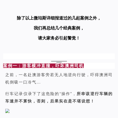
除了以上微珀斯详细报道过的几起案例之外，
我们再总结几个经典案例，
请大家务必引起警觉！
案例一：游客横冲直撞，吓坏澳洲司机
之前，一名赴澳游客旁若无人地逆向行驶，吓得澳洲司
机倒吸一口冷气…
行车记录仪录下了这危险的“操作”，
所幸该逆行车辆的
车速并不算快，否则，后果实在是不堪设想！