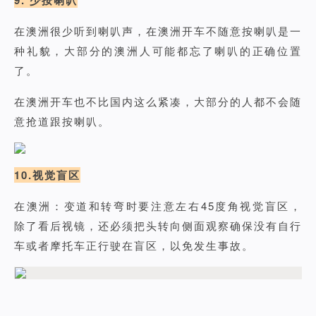
9. 少按喇叭
在澳洲很少听到喇叭声，在澳洲开车不随意按喇叭是一
种礼貌，大部分的澳洲人可能都忘了喇叭的正确位置
了。
在澳洲开车也不比国内这么紧凑，大部分的人都不会随
意抢道跟按喇叭。
10.视觉盲区
在澳洲：变道和转弯时要注意左右45度角视觉盲区，
除了看后视镜，还必须把头转向侧面观察确保没有自行
车或者摩托车正行驶在盲区，以免发生事故。