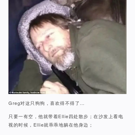
Greg对这只狗狗，喜欢得不得了…
只要一有空，他就带着Ellie四处散步；在沙发上看电
视的时候，Ellie就乖乖地躺在他身边；