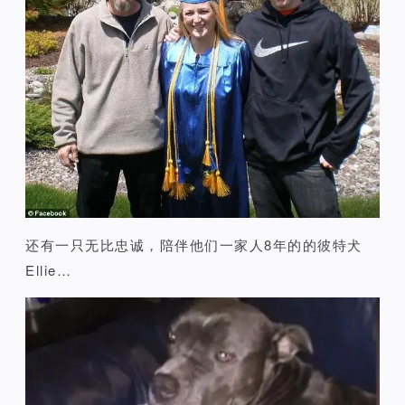
还有一只无比忠诚，陪伴他们一家人8年的的彼特犬
Ellie…