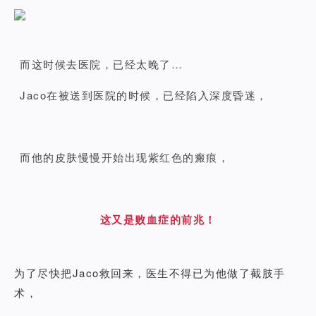
而这时候去医院，已经太晚了…
Jaco在被送到医院的时候，已经陷入深度昏迷，
而他的皮肤慢慢开始出现紫红色的瘢痕，
这又是
败血症
的前兆！
为了尽快把Jaco救回来，医生不得已为他做了截肢手
术，