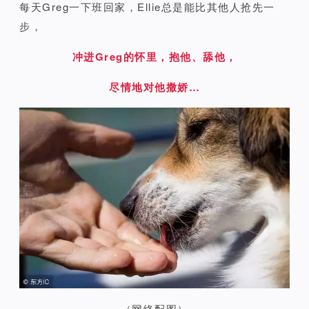
每天Greg一下班回家，Ellie总是能比其他人抢先一
步，
冲进Greg的怀里，抱他、舔他，
尽情地对他撒娇…
（网络配图）