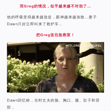
而Greg的情况，似乎越来越不对劲了…
他的呼吸变得越来越急促，眼神越来越涣散…妻子
Dawn只好立即叫来了救护车，
把Greg送往急救室！
Dawn回忆称，当时丈夫的脸、胸口、腿、肚子和背
部，