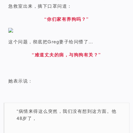
急救室出来，摘下口罩问道：
“你们家有养狗吗？”
这个问题，彻底把Greg妻子给问懵了…
“难道丈夫的病，与狗狗有关？”
她表示说：
“病情来得这么突然，我们没有想到这方面。他
48岁了，