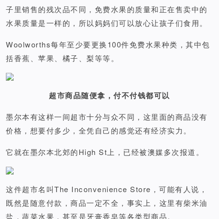
子里销售的残次品不同，免费水果的质量和正在售卖中的
水果质量是一样的，所以妈妈们可以放心让孩子们食用。
Woolworths每年至少要更换100件免费水果种类，其中包
括香蕉、苹果、橘子、梨等等。
超市商品
随便拿，付不付钱都可以
墨尔本有这样一间超市十分与众不同，这里面的商品没有
价格，想要付多少，全凭自己的感觉还有经济实力。
它就在墨尔本北郊的High St上，已经被澳媒多次报道。
这件超市名叫The Inconvenience Store，可能有人说，
既然是随意付款，商品一定不全，事实上，这里有柴米油
盐，蔬菜水果，甚至是牙膏香皂等各类型商品。