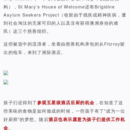
构），St Mary’s House of Welcome还有Brigidine
Asylum Seekers Project（收留由于残疾或精神疾病，遭
到社会淘汰的无家可归的人以及没有获得澳洲身份的难
民）这三个慈善组织。
这些被选中的流浪者，坐着由慈善机构承包的从Fitzroy驶
出的电车，来到了洲际酒店。
孩子们还得到了
参观五星级酒店后厨的机会
，在知道了这
些美味的食物是如何做成的时候，一些孩子有了“成为一位
好厨师”的梦想。随后
酒店也表示愿意为孩子们提供工作机
会
。