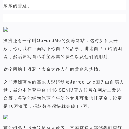
浓浓的善意。
澳洲还有一个叫GoFundMe的众筹网站，这对所有人开
放，你可以在上面写下你自己的故事，讲述自己面临的困
境，然后填写自己希望募集的资金以及他们的用处。
这个网站上凝聚了太多太多人们的善良和热情。
之前澳洲著名的高尔夫球运动员Jarrod Lyle因为白血病去
世，墨尔本体育电台1116 SEN以官方账号在网站上发起
众筹，希望能够为他两个年幼的女儿募集信托基金，设定
是10万澳币，捐款数字很快就突破了7万。
可能很多人以为这是名人效应，其实普通人能够得到更好