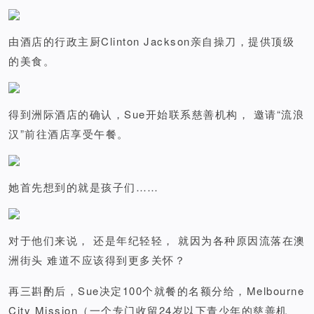
由酒店的行政主厨Clinton Jackson亲自操刀，提供顶级
的美食。
得到洲际酒店的确认，Sue开始联系慈善机构， 邀请“流浪
汉”前往酒店享受午餐。
她首先想到的就是孩子们……
对于他们来说， 还是年纪轻轻， 就因为各种原因流落在澳
洲街头 难道不应该得到更多关怀？
再三斟酌后，Sue决定100个就餐的名额分给，Melbourne
City Mission（一个专门收留24岁以下青少年的慈善机