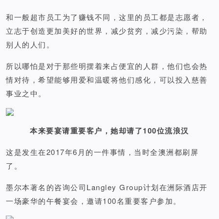
和一般超市员工为了赚钱不同，这里的员工都是志愿者，
立志于创造更加美好的世界，减少贫穷，减少污染，帮助
别人的人们。
所以哪怕是对于那些明摆着来占便宜的人群，他们也会热
情对待，希望能够用爱和温暖将他们感化，可以投入慈善
事业之中。
本来要宴请重要客户，她却请了100位流浪汉
这是发生在2017年6月的一件事情，当时全澳洲都刷屏
了。
墨尔本著名的咨询公司
Langley Group计划在洲际酒店开
一场豪华的午餐宴会，邀请100名重要客户参加。