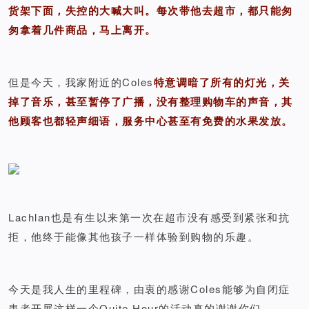
货架下面，失控的大喊大叫。每次带他去超市，都只能匆
匆拿着几件商品，马上离开。
但是今天，我家附近的Coles
特意调暗了所有的灯光，关
掉了音乐，甚至暂停了广播，没有整理购物车的声音，其
他顾客也都轻声细语，服务中心甚至有免费的水果发放。
Lachlan也是有生以来第一次在超市没有感受到紧张和抗
拒，他终于能像其他孩子一样体验到购物的乐趣。
今天是我人生的里程碑，由衷的感谢Coles能够为自闭症
患者开展这样一个Quite Hour的活动真的谢谢你们。