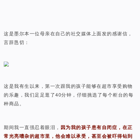
这是墨尔本一位母亲在自己的社交媒体上面发的感谢信，
言辞恳切：
这是我有生以来，第一次跟我的孩子能够在超市享受购物
的乐趣，我们足足逛了40分钟，仔细挑选了每个柜台的每
种商品。
期间我一直强忍着眼泪，
因为我的孩子患有自闭症，在正
常光亮嘈杂的超市里，他会难以承受，甚至会被吓得钻到