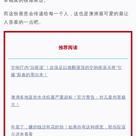
而这份善意会传递给每一个人，这也是澳洲最可爱的最让
人羡慕的一点吧。
推荐阅读
交响厅内“玩摇滚”！这场足以掀翻屋顶的交响摇滚乐将“引
爆”新春的墨尔本！
澳洲多地直饮水含铅量严重超标！官方警告：对儿童伤害极
大！
年底了，赚的钱没有花的快！如果你有这种感觉，那你应该
点进来看看