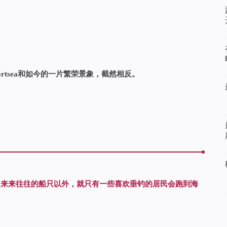
ortsea和如今的一片繁荣景象，截然相反。
了来来往往的船只以外，就只有一些喜欢垂钓的居民会跑到海