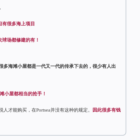
。
但有很多海上项目
夫球场都修建的有！
很多海滩小屋都是一代又一代的传承下去的，很少有人出
滩小屋都相当的抢手！
才能购买，在Portsea并没有这种的规定。
因此很多有钱