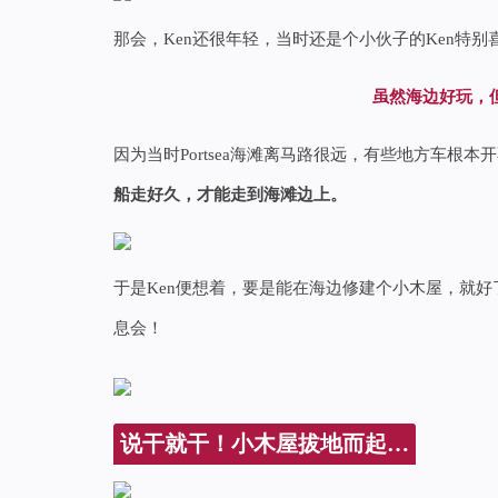
那会，Ken还很年轻，当时还是个小伙子的Ken特别
虽然海边好玩，
因为当时Portsea海滩离马路很远，有些地方车根本
船走好久，才能走到海滩边上。
于是Ken便想着，要是能在海边修建个小木屋，就
息会！
说干就干！小木屋拔地而起…