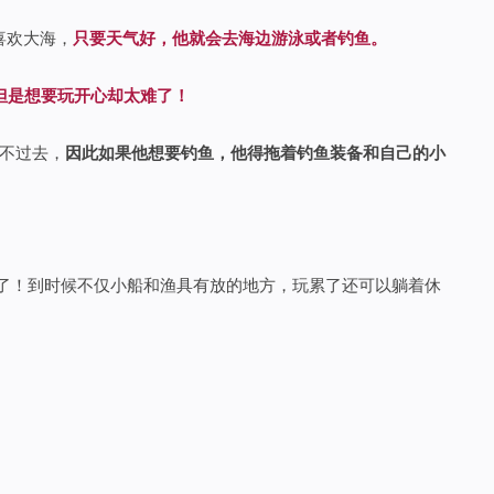
喜欢大海，
只要天气好，他就会去海边游泳或者钓鱼。
但是想要玩开心却太难了！
开不过去，
因此如果他想要钓鱼，他得拖着钓鱼装备和自己的小
好了！到时候不仅小船和渔具有放的地方，玩累了还可以躺着休