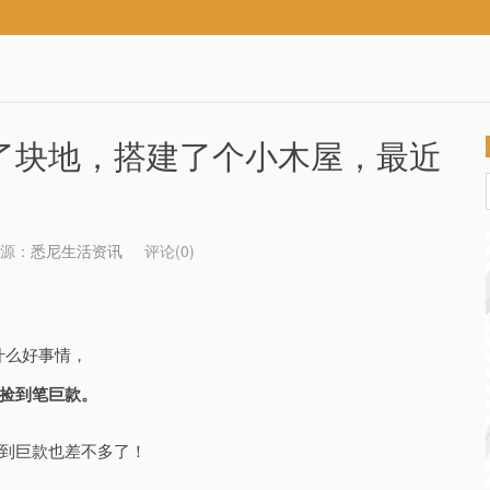
了块地，搭建了个小木屋，最近
源：
悉尼生活资讯
评论(0)
生什么好事情，
捡到笔巨款。
到巨款也差不多了！