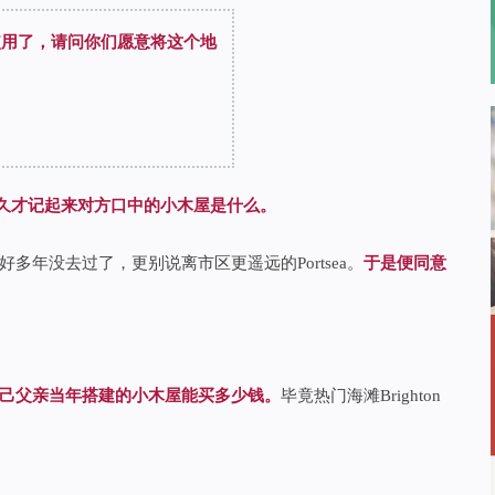
人使用了，请问你们愿意将这个地
久才记起来对方口中的小木屋是什么。
年没去过了，更别说离市区更遥远的Portsea。
于是便同意
己父亲当年搭建的小木屋能买多少钱。
毕竟热门海滩Brighton