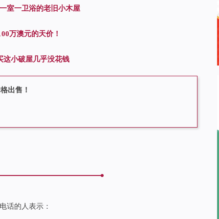
一室一卫浴的老旧小木屋
100万澳元的天价！
买这小破屋几乎没花钱
元价格出售！
打电话的人表示：