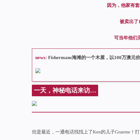
因为，他家有套
被卖出了
可当年他们
news:
Fishermans海滩的一个木屋，以100万澳
一天，神秘电话来访…
但是最近，一通电话找找上了Ken的儿子Graeme！