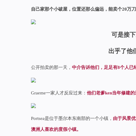
自己家那个小破屋，位置还那么偏远，能卖个20万
可是接下
出乎了他
公开拍卖的那一天，
中介告诉他们，足足有8个人已
Graeme一家人才反应过来：
他们老爹ken当年修建
Portsea是位于墨尔本东南部的一个小镇，
由于风景优
澳洲人喜欢的度假小镇。