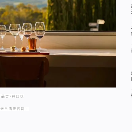
次品尝7种口味
片来自酒庄官网）