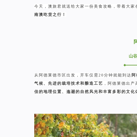
今天，澳旅君就送给大家一份美食攻略，带着大家
南澳吃货之行！
山
从阿德莱德市区出发，开车仅需20分钟就能到达
阿
气候、先进的栽培技术和酿造工艺
，阿德莱德出产
佳的地理位置、迤逦的自然风光和丰富多彩的文化