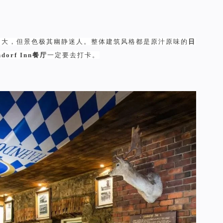
不大，但景色极其幽静迷人。整体建筑风格都是原汁原味的
日
ndorf Inn餐厅
一定要去打卡。