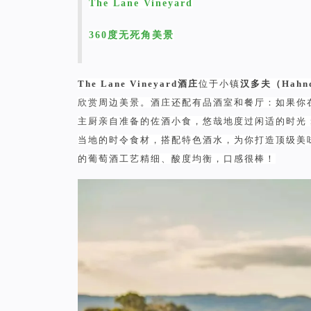
The Lane Vineyard
360度无死角美景
The Lane Vineyard酒庄
位于小镇
汉多夫（Hahnd
欣赏周边美景。酒庄还配有品酒室和餐厅：如果你
主厨亲自准备的佐酒小食，悠哉地度过闲适的时光
当地的时令食材，搭配特色酒水，为你打造顶级美
的葡萄酒工艺精细、酸度均衡，口感很棒！