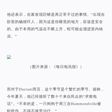
他还表示，在家发现巨蟒是再正常不过的事情。“出现在
卧室的确很吓人，因为这是你睡觉的地方，应该是安全
的。由于本周的气温在不断上升，蛇可能会溜进室内纳
凉。”
（图片来源：《每日电讯报》）
而对于Durrant而言，这个季节是个繁忙的季节。据称，
今年夏天，他已经接听了数十个来自民众的“求救电
话”。“不幸的是，一只狗狗于周三在Hammondville被
蛇咬伤，不得不接受治疗。”