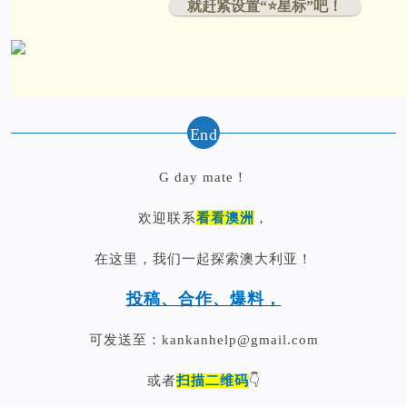
就赶紧设置“⭐️星标”吧！
End
G day mate！
欢迎联系
看看澳洲
，
在这里，我们一起探索澳大利亚！
投稿、合作、爆料，
可发送至：kankanhelp@gmail.com
或者
扫描二维码
👇