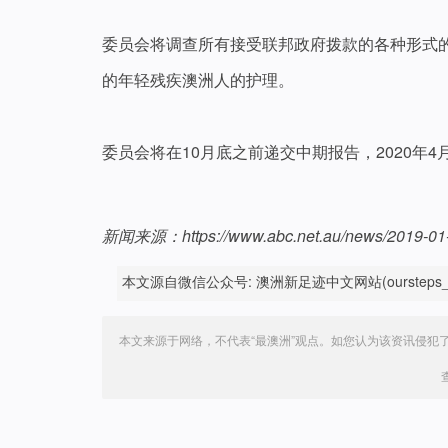
委员会将调查所有接受联邦政府拨款的各种形式
的年轻残疾澳洲人的护理。
委员会将在10月底之前递交中期报告，2020年
新闻来源：https://www.abc.net.au/news/2019-01-1
本文源自微信公众号: 澳洲新足迹中文网站(oursteps_c
本文来源于网络，不代表“最澳洲”观点。如您认为该资讯侵犯