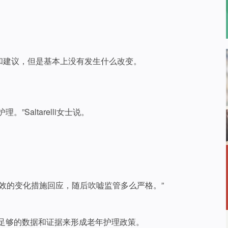
和建议，但是基本上没有发生什么改变。
Saltarelli女士说。
成效的变化措施回应，随后吹嘘监管多么严格。”
说缺乏足够的数据和证据来形成老年护理政策。