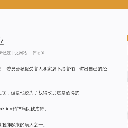
业
新足迹中文网站
评论(0)
动，委员会敦促受害人和家属不必害怕，讲出自己的经
事令人沮丧，但是他说为了获得改变这是值得的。
的Oakden精神病院被虐待。
被捆绑起来的病人之一。