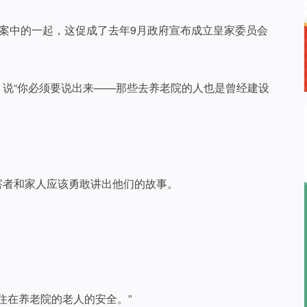
待案中的一起，这促成了去年9月政府宣布成立皇家委员会
iggs 说“你必须要说出来——那些去养老院的人也是曾经建设
li说受害者和家人应该勇敢讲出他们的故事。
住在养老院的老人的安全。”