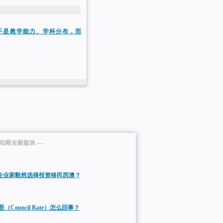
不是教学能力、学科分布，而
微珀斯全新版块 —
内企业家毅然选择投资移民西澳？
（Council Rate）怎么回事？