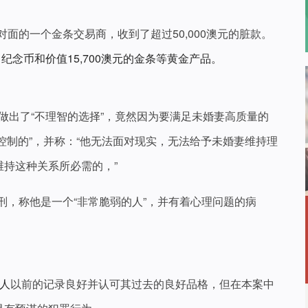
对面的一个金条交易商，收到了超过50,000澳元的脏款。
利日出纪念币和价值15,700澳元的金条等黄金产品。
做出了“不理智的选择”，竟然因为要满足未婚妻高质量的
和“控制的”，并称：“他无法面对现实，无法给予未婚妻维持理
持这种关系所必需的，”
刑，称他是一个“非常脆弱的人”，并有着心理问题的病
事人
以前的记录良好并认可其过去的良好品格，但在本案中