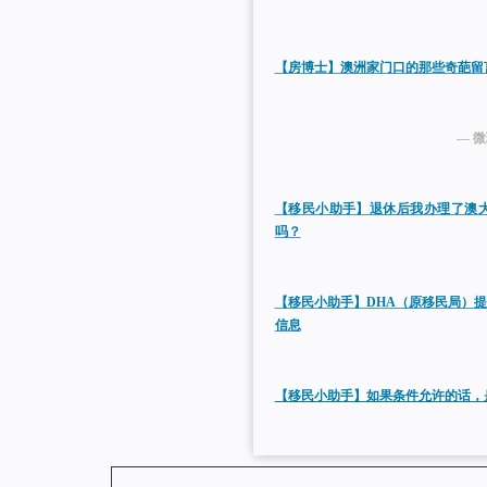
【房博士】澳洲家门口的那些奇葩留
— 
【移民小助手】退休后我办理了澳
吗？
【移民小助手】DHA（原移民局）
信息
【移民小助手】如果条件允许的话，