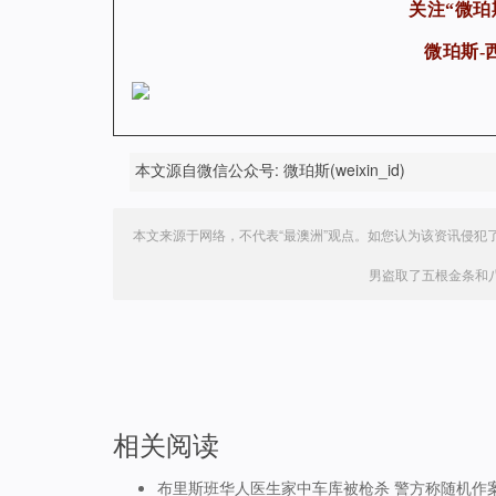
关注“微珀
微珀斯-
本文源自微信公众号: 微珀斯(weixin_id)
本文来源于网络，不代表“最澳洲”观点。如您认为该资讯侵犯
男盗取了五根金条和
相关阅读
布里斯班华人医生家中车库被枪杀 警方称随机作