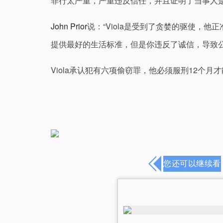
罪行太严重，严重违反信任，并且证明了当事人
John Prior
说：“Viola是受到了贪婪的驱使，
提供最好的生活标准，但是你违反了诚信，导致公
Viola承认犯有六项偷窃罪，他必须服刑12个月
您还可以继续看