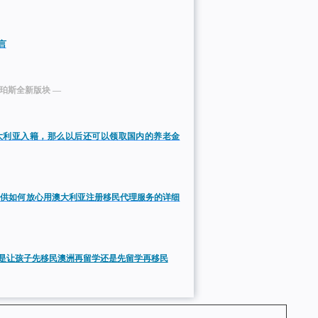
言
微珀斯全新版块 —
大利亚入籍，那么以后还可以领取国内的养老金
提供如何放心用澳大利亚注册移民代理服务的详细
是让孩子先移民澳洲再留学还是先留学再移民