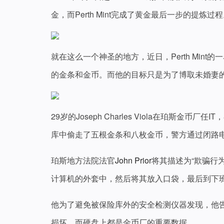
金，而Perth Mint完成了黄金最后一步的提炼
就在这么一个神圣的地方，近日，Perth Mint
的金条和金币。而他的目标只是为了博取未婚妻
29岁的Joseph Charles Viola在珀斯金币厂任
库中偷走了五根金条和八枚金币，警方通过闭路
珀斯地方法院法官
John Prior
将其描述为“欺骗行为
计算机的外套中，然后将其放入口袋，最后到下班时间
他为了避免被保险库外的安全检测仪器发现，他
损坏，而硬盘上都是金币厂的重要数据。