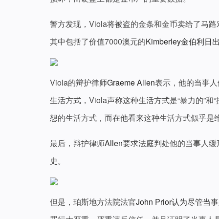
警方发现，Viola将被盗的金条和金币卖给了马路
其中包括了价值7000澳元的
Kimberley金伯
Viola的辩护律师
Graeme Allen
表示，他的当事人
生活方式，Viola声称这种生活方式是“暴力的”
想的生活方式，而在他看来这种生活方式似乎是维
最后，辩护律师
Allen
要求法庭判处他的当事人缓
史。
但是，珀斯地方法院法官
John Prior认为尽管当