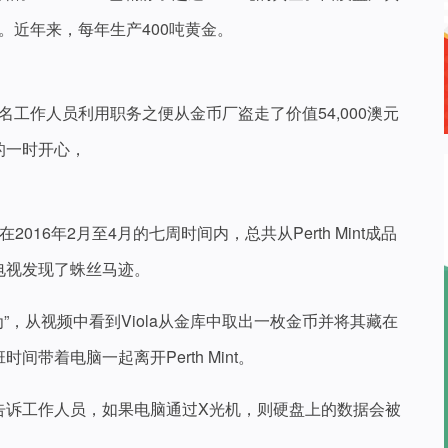
过程。近年来，每年生产400吨黄金。
的一名工作人员利用职务之便从金币厂盗走了价值54,000澳元
的一时开心，
IT，在2016年2月至4月的七周时间内，总共从Perth Mint成品
电视发现了蛛丝马迹。
”，从视频中看到Viola从金库中取出一枚金币并将其藏在
带着电脑一起离开Perth Mint。
告诉工作人员，如果电脑通过X光机，则硬盘上的数据会被