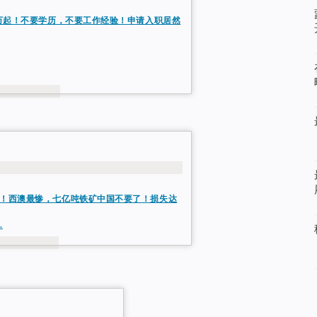
0万起！不要学历，不要工作经验！申请入职居然
！西澳最惨，七亿吨铁矿中国不要了！损失达
.