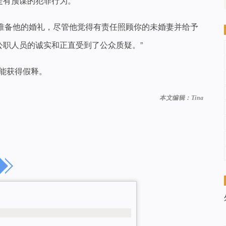
是有预谋的犯罪行为。
他正准备他的婚礼，尽管他觉得有责任照顾你的未婚妻并给予
职人员的诚实和正直受到了公众质疑。”
才能获得假释。
本文编辑：Tina