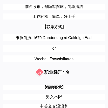
前台收银，帮顾客摆球，简单清洁
工作轻松，简单，好上手
【
联系方式】
纸质简历: 
1670 
Dandenong
 rd Oakleigh East
or
Wechat: Focusbilliards
职业经理1名
02
【
招聘要求】
男女不限
中
英文交流流利