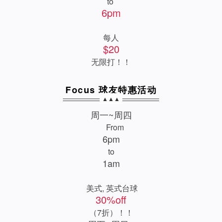
to
6pm
每人
$20
无限打！！
Focus 球友特惠活动
▲▲▲
周一~周四
From
6pm
to
1am
美式, 英式台球
30%off
（7折）！！