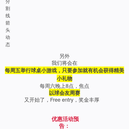
另外
我们将会在
每周五举行
球桌小游戏
，
只要参加就有机会获得精美
小礼物
每周六晚上8点，焦点
以球会友
周赛
又开始了，Free entry，奖金丰厚
优惠活动预
告：