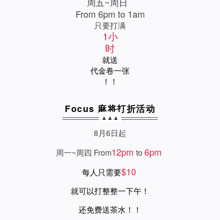
周五~周日
From 6pm to 1am
只要打满
1小
时
就送
代金卷一张
！！
Focus 麻将打折活动
▲▲▲
8月6日起
12pm
6pm
周一~周四 From
to
$10
每人只需要
就可以打整整一下午！
还免费送茶水！！