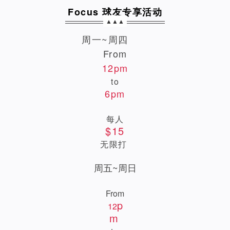
Focus 球友专享活动
▲▲▲
周一~周四
From
12
pm
to
6pm
每人
$15
无限打
周五~周日
From
p
12
m