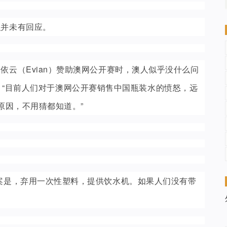
织并未有回应。
云（Evian）赞助澳网公开赛时，澳人似乎没什么问
上写道：“目前人们对于澳网公开赛销售中国瓶装水的愤怒，远
原因，不用猜都知道。”
案是，弃用一次性塑料，提供饮水机。如果人们没有带