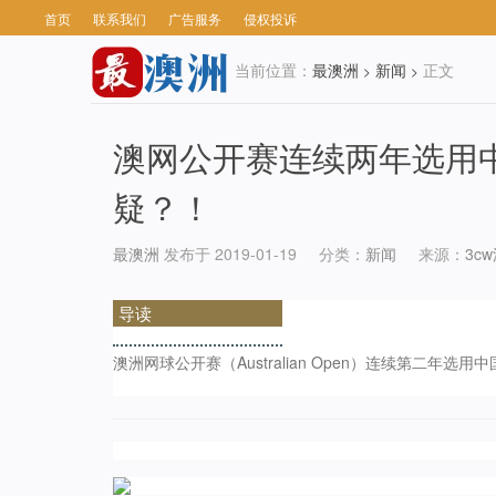
首页
联系我们
广告服务
侵权投诉
当前位置：
最澳洲
新闻
正文
>
>
澳网公开赛连续两年选用
疑？！
最澳洲
发布于 2019-01-19
分类：
新闻
来源：
3c
导读
澳洲网球公开赛（Australian Open）连续第二年