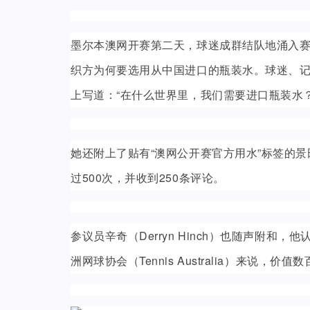
墨尔本澳网开赛第二天，球迷成群结队地涌入
织方为何要选用从中国进口的瓶装水。球迷、记者巴森代尔
上写道：“在什么世界里，我们需要进口瓶装水？
她还附上了贴有“澳网公开赛官方用水”标签的景
过500次，并收到250条评论。
参议员辛奇（Derryn Hinch）也随声附和
洲网球协会（Tennis Australia）来说，价值