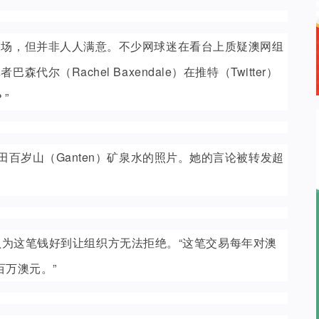
赛场，但并非人人满意。不少网球迷在看台上质疑澳网组
（Rachel Baxendale）在推特（Twitter）
”
田百岁山（Ganten）矿泉水的照片。她的言论被转发超
，他认为这笔钱好到让组织方无法拒绝。“这笔交易每年对澳
数百万澳元。”