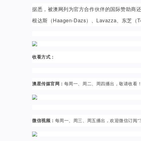
据悉，被澳网列为官方合作伙伴的国际赞助商还包括阿
根达斯（Haagen-Dazs）、Lavazza、东芝（To
收看方式：
澳星传媒官网：
每周一、周二、周四播出，敬请收看！（登录h
微信视频：
每周一、周三、周五播出，欢迎微信订阅“3