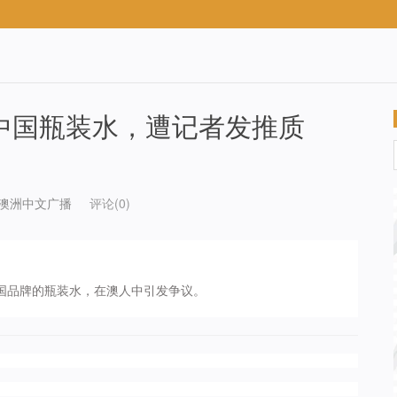
中国瓶装水，遭记者发推质
w澳洲中文广播
评论(0)
选用中国品牌的瓶装水，在澳人中引发争议。