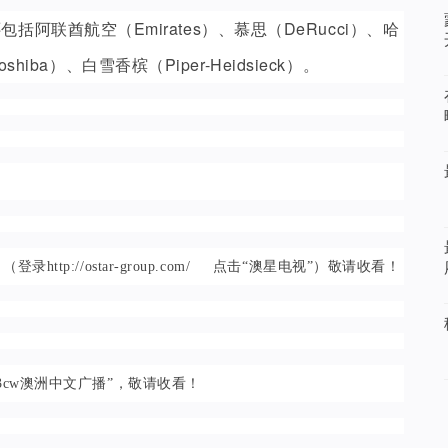
联酋航空（Emirates）、慕思（DeRucci）、哈
shiba）、白雪香槟（Piper-Heidsieck）。
ttp://ostar-group.com/ 点击“澳星电视”）敬请收看！
cw澳洲中文广播”，敬请收看！