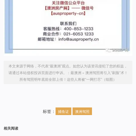
本文来源于网络，不代表“最澳洲”观点。如您认为该资讯侵犯了您的权益，
请通过本站侵权投诉页面进行申诉。：
最澳洲
»
澳洲驾照将引入“刷脸”术！
所有驾照明年底前全部上传！这些人将被“一网打尽”（组图）
标签：
捕鱼证
澳洲驾照
相关阅读