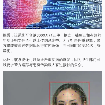
据悉，该系统可容纳3000万张证件，枪支、捕鱼证和有效的
年龄证明文件也可以上传到系统中。为了打击严重犯罪，警
方将能够通过数据库运行监控录像，并可同时监测20名可疑
嫌犯。
此外，该系统还可以防止严重疾病的爆发，因为卫生部门可
以要求警方追踪与患有传染病人有过接触的公众。