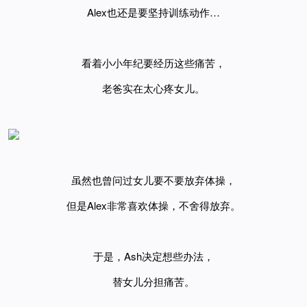
Alex也还是要坚持训练动作…
看着小小年纪要经历这些痛苦，
老爸实在太心疼女儿。
虽然也曾问过女儿要不要放弃体操，
但是
Alex非常喜欢体操，不舍得放弃。
于是，
Ash决定想些办法，
替女儿分担痛苦。