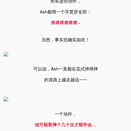
所有这些动作，
Ash都用一个字贯穿全部：
疼疼疼
疼疼疼~
当然，事实也确实如此！
可以说，
Ash
一直都在花式摔摔摔
的道路上越走越远~~~
一个动作，
他可能要摔个几十次才能学会…