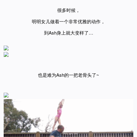
很多时候，
明明女儿做着一个非常优雅的动作，
到
Ash身上就大变样了…
也是难为
Ash的一把
老骨头了~