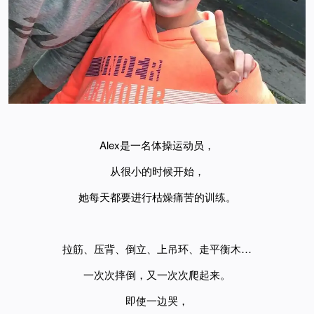
Alex是一名体操运动员，
从很小的时候开始，
她每天都
要进行枯燥痛苦的训练。
拉筋、压背、倒立、上吊环、走平衡木…
一次次摔倒，又一次次爬起来。
即使一边哭，