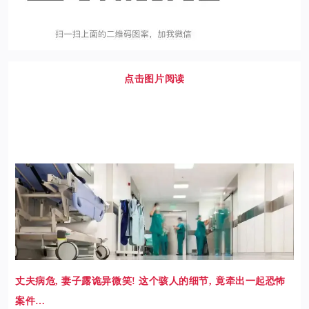
点击图片阅读
丈夫病危, 妻子露诡异微笑! 这个骇人的细节, 竟牵出一起恐怖
案件…