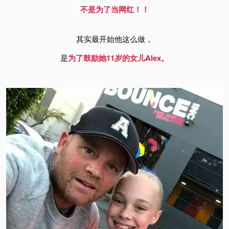
不是为了当网红！！
其实最开始他这么做，
是
为了鼓励她11岁的女儿
Alex。