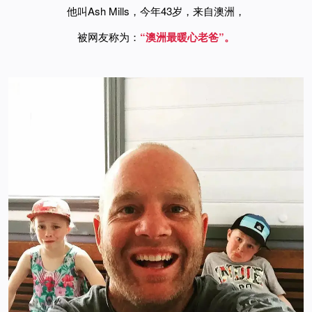
他叫Ash Mills，今年43岁，来自澳洲，
被网友称为：
“澳洲最暖心老爸”。