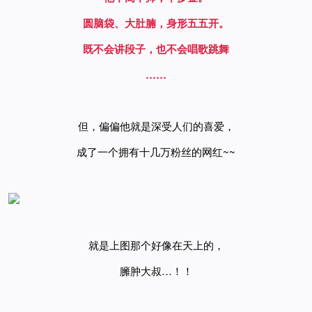
圆脑袋、大肚腩，
身形五五开。
既不会讲段子，也不会唱歌跳舞
……
但，偏偏他就是深受人们的喜爱，
成了一个拥有十几万粉丝的网红~~
就是上图那个好像在天上的，
臃肿大叔…！！