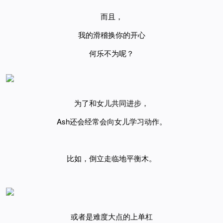
而且，
我的滑稽换你的开心
何乐不为呢？
为了和女儿共同进步，
Ash还会经常会向女儿学习动作。
比如，
倒立走临地平衡木。
或者是难度大点的
上单杠