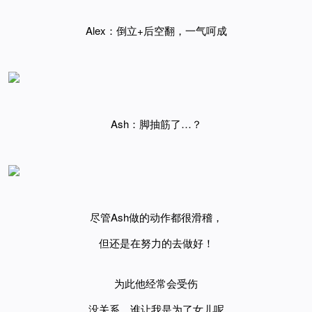
Alex：倒立+后空翻，一气呵成
Ash：脚抽筋了…？
尽管Ash做的动作都很滑稽，
但还是在努力的去做好！
为此他经常会受伤
没关系，谁让我是为了女儿呢