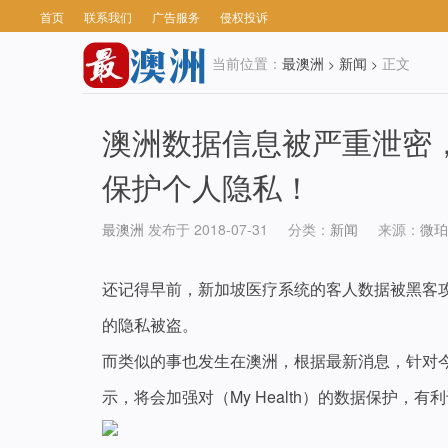
首页
联系我们
广告服务
侵权投诉
当前位置：
最澳洲
新闻
正文
>
>
澳洲数据信息被严重泄密
保护个人隐私！
最澳洲
发布于 2018-07-31
分类：
新闻
来源：
微珀
还记得早前，新加坡医疗系统的客人数据被黑客
的隐私被盗。
而类似的事也发生在澳洲，根据最新消息，针对今年
示，将会加强对（My Health）的数据保护