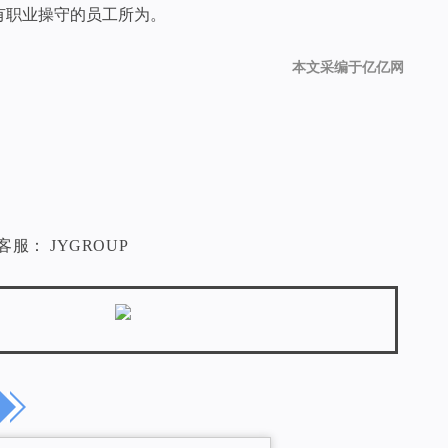
有职业操守的员工所为。
本文采编于亿亿网
服： JYGROUP