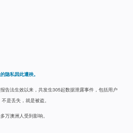
人的隐私因此遭殃。
制报告法生效以来，共发生305起数据泄露事件，包括用户
，不是丢失，就是被盗。
0多万澳洲人受到影响。