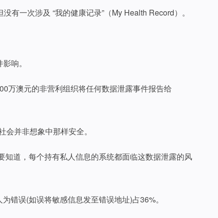
次涉及 “我的健康记录”（My Health Record）。
件影响。
00万澳元的非营利组织将任何数据泄露事件报告给
，澳洲社会并非想象中那样安全。
但要知道，每个持有私人信息的系统都面临这数据泄露的风
为错误(如误将敏感信息发至错误地址)占36%。