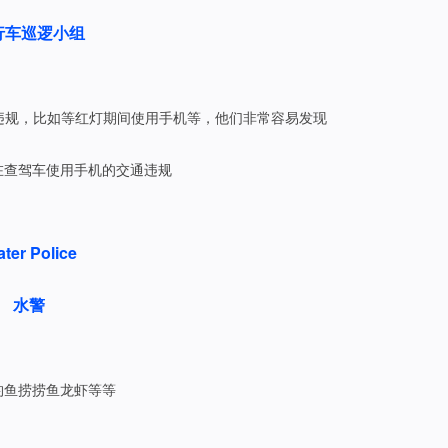
行车巡逻小组
违规，比如等红灯期间使用手机等，他们非常容易发现
在查驾车使用手机的交通违规
ter Police
水警
钓鱼捞捞鱼龙虾等等