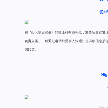
犯罪
和TVB《鉴证实录》的鉴证科有些相似，主要负责案发
负责立案，一般通过电话和受害人沟通知道详细信息后
脚印等。
Hig
（High