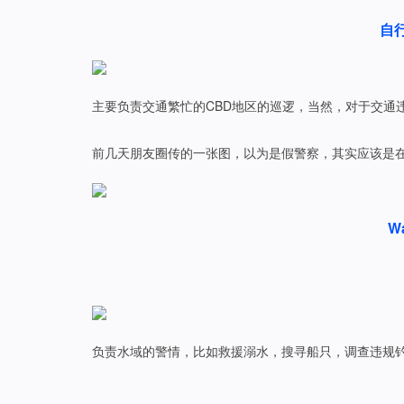
自
主要负责交通繁忙的CBD地区的巡逻，当然，对于交通
前几天朋友圈传的一张图，以为是假警察，其实应该是
Wa
负责水域的警情，比如救援溺水，搜寻船只，调查违规