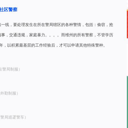
社区警察
第一线，要处理发生在所在警局辖区的各种警情，包括：偷窃，抢
滋事，交通违规，家庭暴力。。。。而维州的所有警察，不管学历
4年，以积累最基层的工作经验后，才可
以申请其他特殊警种。
在警局制服）
（外勤制服）
区警局巡逻警车）