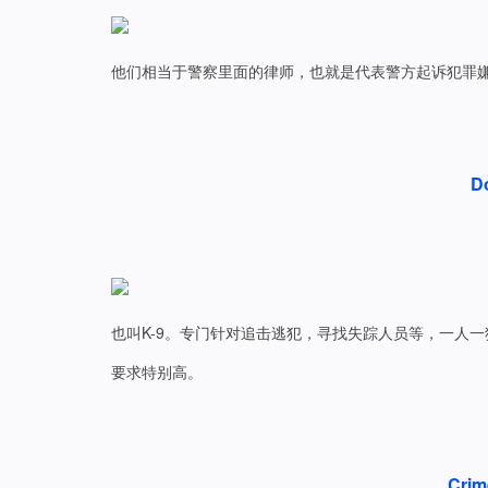
他们相当于警察里面的律师，也就是代表警方起诉犯罪
D
也叫K-9。专门针对追击逃犯，寻找失踪人员等，一人
要求特别高。
Crim