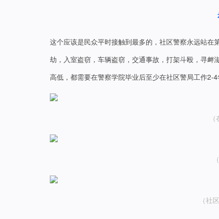
这个应该是民众平时接触到最多的，社区警察永远站在
劫，入室盗窃，车辆盗窃，交通事故，打架斗殴，寻衅
高低，都需要在警察学院毕业后至少在社区警局工作2-
（
（社