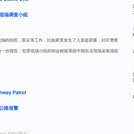
现场调查小组
现场的拍照，取证等工作，比如家里发生了入室盗窃案，社区警察
做一份报告，犯罪现场小组的则会根据系统中报告去现场采集指纹
hway Patrol
公路巡警
way Patrol警车）