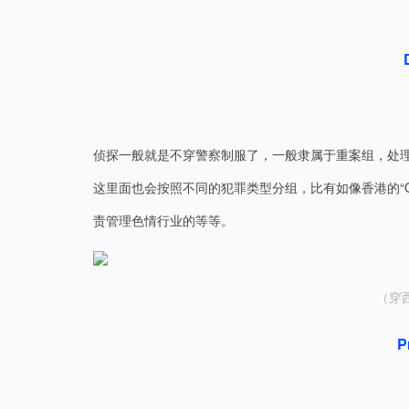
侦探一般就是不穿警察制服了，一般隶属于重案组，处理
这里面也会按照不同的犯罪类型分组，比有如像香港的“
责管理色情行业的等等。
（穿
P