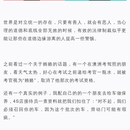
世界是对立统一的存在，只要有善人，就会有恶人，当心
理的道德和底线全部无效的时候，有效的法律制裁似乎更
能让那些在道德边缘游离的人提高一些警惕。
之前看过一个关于贿赂的话题，有一个在澳洲考驾照的朋
友，看天气太热，好心在考试之前递给考官一瓶水，就被
考官视为“贿赂”，取消了他那次的考试资格。
还有一个真实的例子，我配自己的的一个朋友去给车做保
养，4S店接待员一查资料就把我们扣住了：“对不起，我们
必须召回你的车，因为这个批次的车，滑动门可能有瑕
疵。”