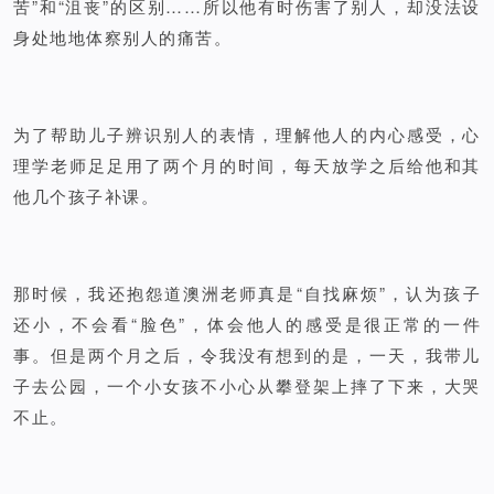
苦”和“沮丧”的区别……所以他有时伤害了别人，却没法设
身处地地体察别人的痛苦。
为了帮助儿子辨识别人的表情，理解他人的内心感受，心
理学老师足足用了两个月的时间，每天放学之后给他和其
他几个孩子补课。
那时候，我还抱怨道澳洲老师真是“自找麻烦”，认为孩子
还小，不会看“脸色”，体会他人的感受是很正常的一件
事。但是两个月之后，令我没有想到的是，一天，我带儿
子去公园，一个小女孩不小心从攀登架上摔了下来，大哭
不止。