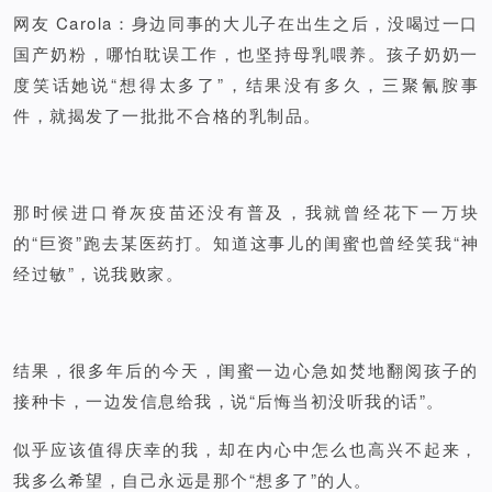
网友 Carola：身边同事的大儿子在出生之后，没喝过一口
国产奶粉，哪怕耽误工作，也坚持母乳喂养。孩子奶奶一
度笑话她说“想得太多了”，结果没有多久，三聚氰胺事
件，就揭发了一批批不合格的乳制品。
那时候进口脊灰疫苗还没有普及，我就曾经花下一万块
的“巨资”跑去某医药打。知道这事儿的闺蜜也曾经笑我“神
经过敏”，说我败家。
结果，很多年后的今天，闺蜜一边心急如焚地翻阅孩子的
接种卡，一边发信息给我，说“后悔当初没听我的话”。
似乎应该值得庆幸的我，却在内心中怎么也高兴不起来，
我多么希望，自己永远是那个“想多了”的人。