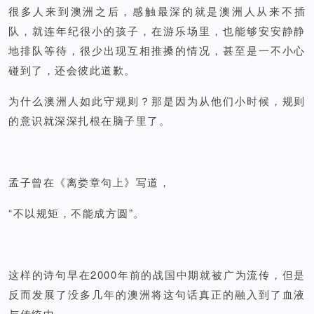
很多人来到澳洲之后，感触最深的就是澳洲人从来不插
队，就连年纪很小的孩子，在游乐场里，也能够安安静静
地排队等待，很少出现互相推搡的情况，甚至是一不小心
碰到了，还会彼此道歉。
为什么澳洲人如此守规则？那是因为从他们小时候，规则
的意识就深深扎根在脑子里了。
孟子曾在《离娄章句上》写道，
“不以规矩，不能成方圆”。
这样的诗句早在2000年前的战国中期就被广为流传，但是
反而发展了没多几年的澳洲将这句话真正的融入到了血液
与传统中…