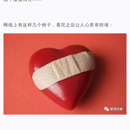
网络上有这样几个例子，看完之后让人心里有些堵：