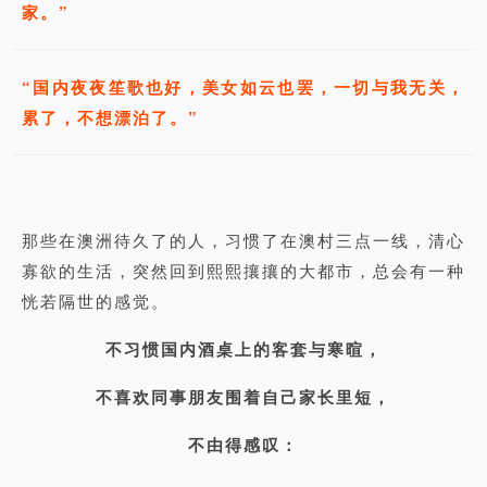
家。”
“国内夜夜笙歌也好，美女如云也罢，一切与我无关，
累了，不想漂泊了。”
那些在澳洲待久了的人，习惯了在澳村三点一线，清心
寡欲的生活，突然回到熙熙攘攘的大都市，总会有一种
恍若隔世的感觉。
不习惯国内酒桌上的客套与寒暄，
不喜欢同事朋友围着自己家长里短，
不由得感叹：