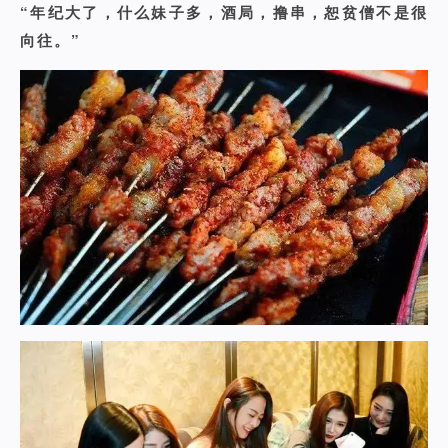
“年纪大了，什么妹子多，酒局，撸串，恕贫僧不是很
向往。”