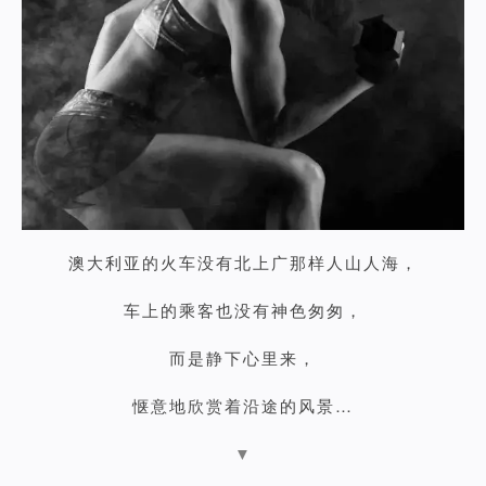
澳大利亚的火车没有北上广那样人山人海，
车上的乘客也没有神色匆匆，
而是静下心里来，
惬意地欣赏着沿途的风景…
▼