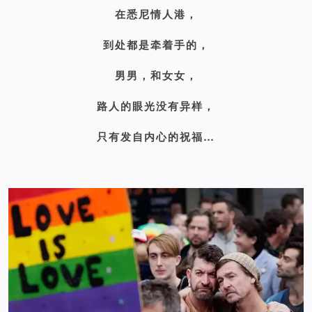
在悉尼情人港，
到处都是牵着手的，
男男，和女女，
路人的眼光没有异样，
只有发自内心的祝福…