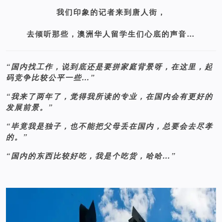
我们印象的记者来到唐人街，
去倾听那些，澳洲华人留学生们心底的声音…
“国内找工作，说到底还是要拼家庭背景呀，在这里，起
码竞争比较公平一些…”
“我来了两年了，觉得我所读的专业，在国内会有更好的
发展前景。”
“毕竟我是独子，也不能把父母丢在国内，总要会去尽孝
的。”
“国内的东西比较好吃，我是个吃货，哈哈…”