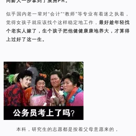
同龄人一步拿到了澳洲PR。
似乎国内老一辈对“会计”“教师”等专业有着迷之执着，
觉得女孩子就应该找个这样稳定地工作，
最好趁年轻找
个老实人嫁了，生个孩子把他健健康康地养大，才算得
上过好了这一生。
本科，研究生的志愿都是按着父母意愿来的，