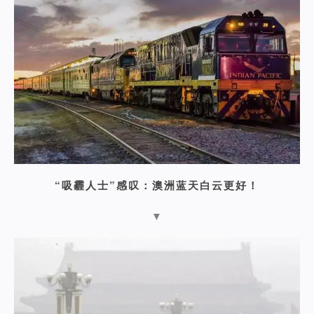
“吸霾人士”感叹：澳洲蓝天白云更好！
▼