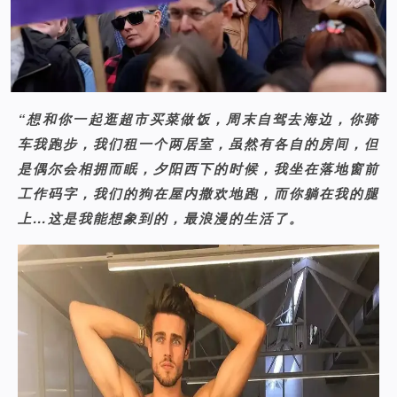
“想和你一起逛超市买菜做饭，周末自驾去海边，你骑
车我跑步，我们租一个两居室，虽然有各自的房间，但
是偶尔会相拥而眠，夕阳西下的时候，我坐在落地窗前
工作码字，我们的狗在屋内撒欢地跑，而你躺在我的腿
上…这是我能想象到的，最浪漫的生活了。