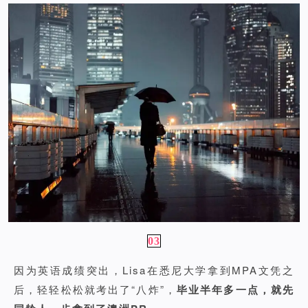
03
因为英语成绩突出，Lisa在悉尼大学拿到MPA文凭之
后，轻轻松松就考出了“八炸”，
毕业半年多一点，就先