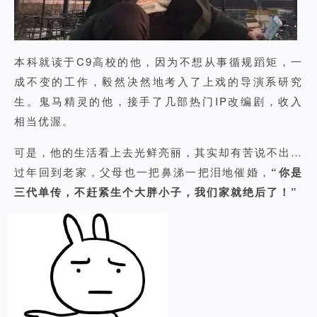
本科就读于C9高校的他，因为不想从事循规蹈矩，一
成不变的工作，毅然决然地考入了上戏的导演系研究
生。鬼马精灵的他，接手了几部热门IP改编剧，收入
相当优渥。
可是，他的生活看上去光鲜亮丽，其实却有苦说不出…
过年回到老家，父母也一把鼻涕一把泪地催婚，
“你是
三代单传，不赶紧生个大胖小子，我们家就绝后了！”