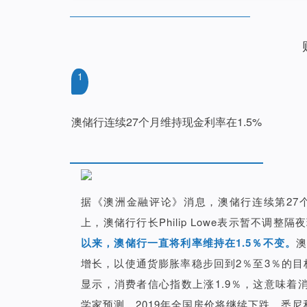
1
澳储行连续27个月维持现金利率在1.5%
据《澳洲金融评论》消息，澳储行连续第27
上，澳储行行长Philip Lowe表示暂不调整
以来，澳储行一直将利率维持在1.5％不变。
增长，以使通货膨胀率稳步回到2％至3％的目
显示，消费者信心指数上涨1.9％，这意味着
学家预测，2019年全国房价将继续下跌，悉