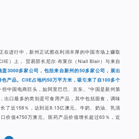
正在进行中，新州正试图在利润丰厚的中国市场上赚取
）上， 贸易部长尼尔·布莱尔（Niall Blair）与来自
涵盖3000多家公司，包括来自新州的50多家公司，展出
产品。CIIE占地约50万平方米，吸引来了自100多个
一些中国电商巨头，如阿里巴巴、京东。“中国是新州第
元，出口最多的类别是可食用产品，其中包括面食，调味
了近158％，达到近8.13亿澳元。牛奶、奶油、乳清
口价值4750万澳元。医药产品价值增长超过63％，近