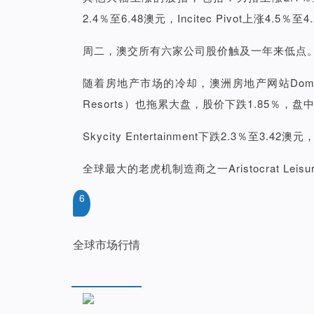
2.4％至6.48澳元，Incitec Pivot上涨4.5％至
周二，澳交所有六家公司股价触及一年来低点
随着房地产市场的冷却，澳洲房地产网站Domain 
Resorts）也拖累大盘，股价下跌1.85％，盘中
Skycity Entertainment下跌2.3％至3.42澳元
全球最大的老虎机制造商之一Aristocrat Leis
6
全球市场行情