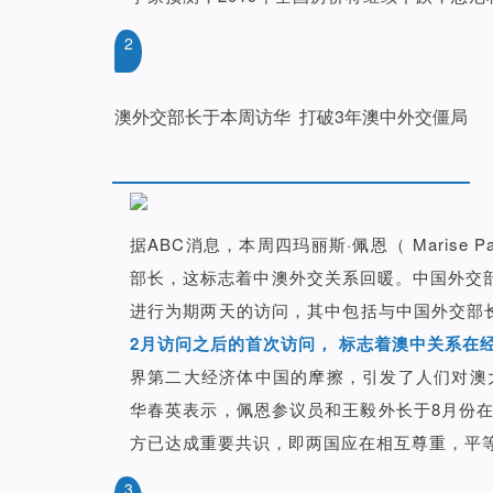
2
澳外交部长于本周访华 打破3年澳中外交僵局
据ABC消息，本周四玛丽斯·佩恩（ Maris
部长，这标志着中澳外交关系回暖。中国外交部
进行为期两天的访问，其中包括与中国外交部
2月访问之后的首次访问， 标志着澳中关系在
界第二大经济体中国的摩擦，引发了人们对澳大
华春英表示，佩恩参议员和王毅外长于8月份
方已达成重要共识，即两国应在相互尊重，平
3