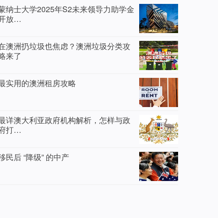
蒙纳士大学2025年S2未来领导力助学金
开放…
在澳洲扔垃圾也焦虑？澳洲垃圾分类攻
略来了
最实用的澳洲租房攻略
最详澳大利亚政府机构解析，怎样与政
府打…
移民后 “降级” 的中产