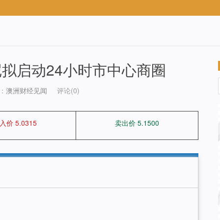
尼拟启动24小时市中心商圈
：
澳洲财经见闻
评论(0)
入价 5.0315
卖出价 5.1500