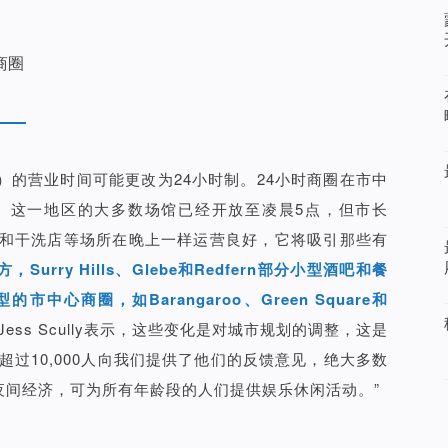
商圈
）的营业时间可能更改为24小时制。24小时商圈在市中
。这一地区的大多数场馆已经开放至凌晨5点，但市长
、服装店和干洗店等场所在晚上一样运营良好，它将吸引那些有
Surry Hills、Glebe和Redfern部分小型酒吧和餐
中心商圈，如Barangaroo、Green Square和
ess Scully表示，这些变化是对城市规划的调整，这是
过10,000人向我们提供了他们的反馈意见，绝大多数
夜间经济，可为所有年龄段的人们提供娱乐休闲活动。”