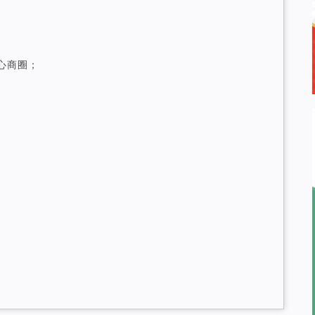
中心商圈；