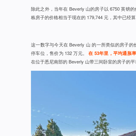
除此之外，当年在 Beverly 山的房子以 6750 英
栋房子的价格相当于现在的 179,744 元，其中已
这一数字与今天在 Beverly 山 的一所类似的
停车位，售价为 132 万元。
在 53年里，平均通胀率为
在位于悉尼南部的 Beverly 山带三间卧室的房子的平均价