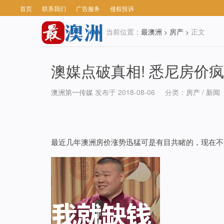
首页
联系我们
广告服务
侵权投诉
当前位置：
最澳洲
房产
正文
>
>
澳媒点破真相! 悉尼房价
澳洲第一传媒
发布于 2018-08-06
分类：
房产
/
新闻
最近几年澳洲房价涨势迅猛可是有目共睹的，现在不