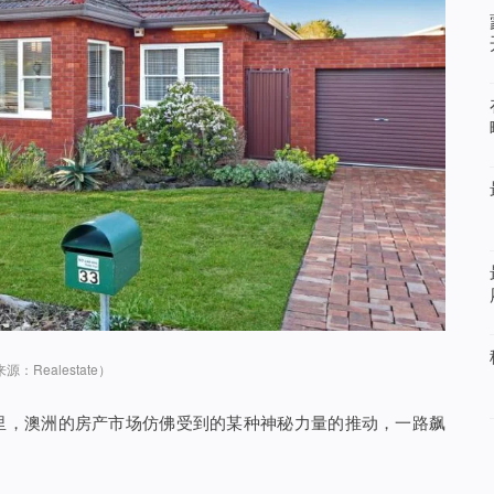
：Realestate）
里，澳洲的房产市场仿佛受到的某种神秘力量的推动，一路飙