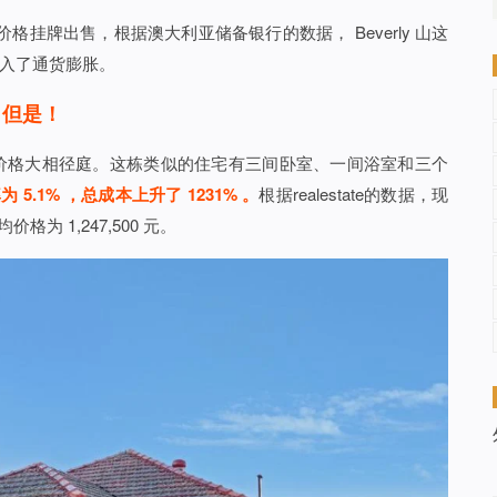
镑的价格挂牌出售，根据澳大利亚储备银行的数据， Beverly 山这
经算入了通货膨胀。
但是！
房子的价格大相径庭。这栋类似的住宅有三间卧室、一间浴室和三个
 5.1% ，总成本上升了 1231% 。
根据realestate的数据，现
格为 1,247,500 元。