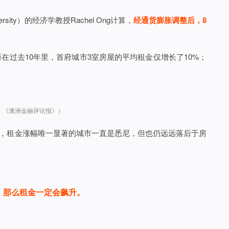
sity）的经济学教授Rachel Ong计算，
经通货膨胀调整后，8
。
而在过去10年里，首府城市3室房屋的平均租金仅增长了10%；
：《澳洲金融评论报》）
年里，租金涨幅唯一显著的城市一直是悉尼，但也仍远远落后于房
，那么租金一定会飙升。