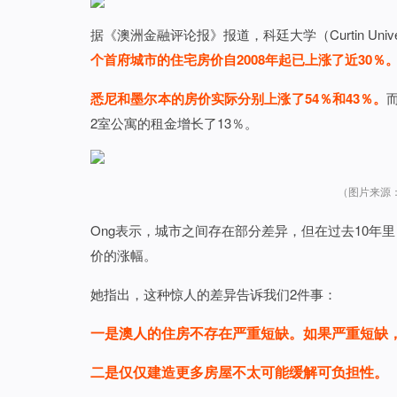
据《澳洲金融评论报》报道，科廷大学（Curtin Univer
个首府城市的住宅房价自2008年起已上涨了近30％
悉尼和墨尔本的房价实际分别上涨了54％和43％。
2室公寓的租金增长了13％。
（图片来源
Ong表示，城市之间存在部分差异，但在过去10
价的涨幅。
她指出，这种惊人的差异告诉我们2件事：
一是澳人的住房不存在严重短缺。如果严重短缺
二是仅仅建造更多房屋不太可能缓解可负担性。