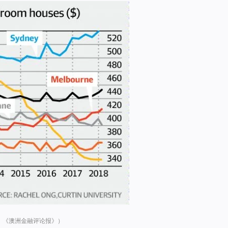
：《澳洲金融评论报》）