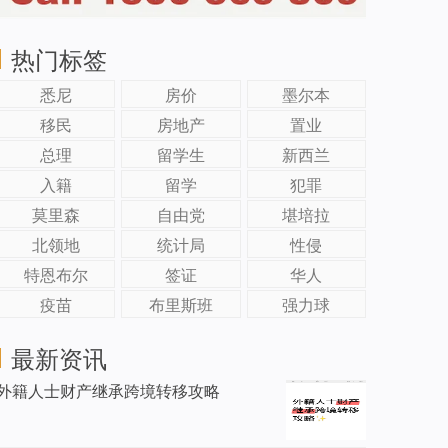
热门标签
悉尼
房价
墨尔本
移民
房地产
置业
总理
留学生
新西兰
入籍
留学
犯罪
莫里森
自由党
堪培拉
北领地
统计局
性侵
特恩布尔
签证
华人
疫苗
布里斯班
强力球
最新资讯
外籍人士财产继承跨境转移攻略