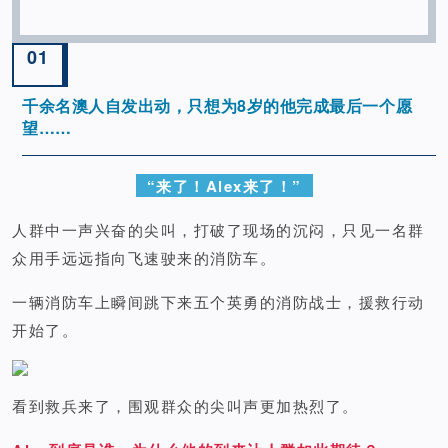
01
千余名澳人自发出动，只想为8岁的他完成最后一个愿
望……
“来了！Alex来了！”
人群中一声兴奋的尖叫，打破了现场的沉闷，只见一名群
众用手远远指向飞速驶来的消防车。
一辆消防车上瞬间跳下来五个英勇的消防战士，援救行动
开始了。
看到救兵来了，围观群众的尖叫声更加热烈了。