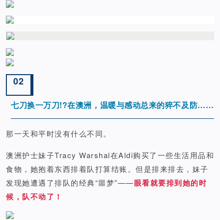
02
七刀换一万刀!?在澳洲，温暖与感动总来的猝不及防……
那一天和平时没有什么不同。
澳洲护士妹子Tracy Warshal在Aldi购买了一些生活用品和
食物，她抱着东西排着队打算结账。但是排来排去，妹子
发现她遭遇了排队的经典“噩梦”——
眼看就要排到她的时
候，队不动了！