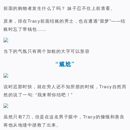
前面的购物者发生什么了吗？ 妹子忍不住上前查看。
原来，排在Tracy前面结账的男士，也在遭遇“噩梦”——结
账时忘了带钱包……
当下的气氛只有两个加粗的大字可以形容
“尴尬”
说时迟那时快，就在旁人还不知所措的时候，Tracy自然而
然的说了一句: “我来帮你结吧！”
虽然只有7刀，但是在这名男子眼中，Tracy的慷慨和善良
将他从地缝中拯救了出来。