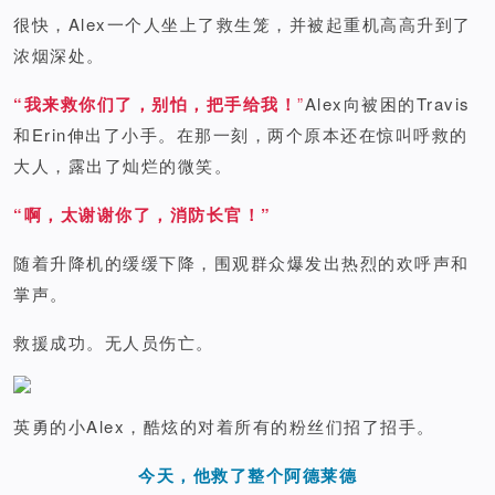
很快，Alex一个人坐上了救生笼，并被起重机高高升到了
浓烟深处。
“我来救你们了，别怕，把手给我！
”
Alex向被困的Travis
和Erin伸出了小手。在那一刻，两个原本还在惊叫呼救的
大人，露出了灿烂的微笑。
“啊，太谢谢你了，消防长官！”
随着升降机的缓缓下降，围观群众爆发出热烈的欢呼声和
掌声。
救援成功。无人员伤亡。
英勇的小Alex，酷炫的对着所有的粉丝们招了招手。
今天，他救了整个阿德莱德