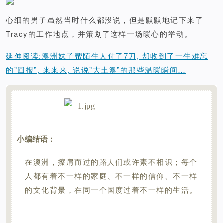
心细的男子虽然当时什么都没说，但是默默地记下来了
Tracy的工作地点，并策划了这样一场暖心的举动。
延伸阅读:澳洲妹子帮陌生人付了7刀, 却收到了一生难忘
的”回报”, 来来来, 说说”大土澳”的那些温暖瞬间…
小编结语：
在澳洲，擦肩而过的路人们或许素不相识；每个
人都有着不一样的家庭、不一样的信仰、不一样
的文化背景，在同一个国度过着不一样的生活。