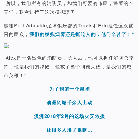
“所以，我们所有的消防员，和我们可爱的市民，警署的长
官们，联合进行了这次模拟演习。
感谢Port Adelaide足球俱乐部的Travis和Erin担任这次被
困的民众，
我们的模拟烟雾还是挺呛人的，他们辛苦了！”
“Alex是一名出色的消防员，长大后，他可以担任消防总指
挥，他是我们的骄傲，他救了整个阿德莱德，是我们的城
市英雄！”
为了他的一个愿望
澳洲阿城千余人出动
澳洲2018年2月的这场火灾救援
让很多人湿了眼眶…