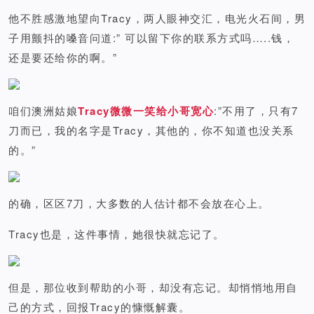
他不胜感激地望向Tracy，两人眼神交汇，电光火石间，男
子用颤抖的嗓音问道:” 可以留下你的联系方式吗…..钱，
还是要还给你的啊。”
咱们澳洲姑娘
Tracy微微一笑给小哥宽心
:”不用了，只有7
刀而已，我的名字是Tracy，其他的，你不知道也没关系
的。”
的确，区区7刀，大多数的人估计都不会放在心上。
Tracy也是，这件事情，她很快就忘记了。
但是，那位收到帮助的小哥，却没有忘记。却悄悄地用自
己的方式，回报Tracy的慷慨解囊。