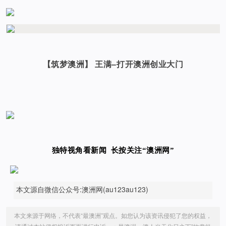
【筑梦澳洲】 王满–打开澳洲创业大门
独特视角看新闻
长按关注
“
澳洲网”
本文源自微信公众号:澳洲网(au123au123)
本文来源于网络，不代表“最澳洲”观点。如您认为该资讯侵犯了您的权益，