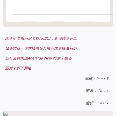
本文由澳洲网记者整理撰写，
欢迎转发分享
如需转载，
请在微信后台留言或者联系我们
部分素材来源Adelaide Now,悉尼印象等
图片来源于网络
审核：
Peter Yu
统筹：Chenxu
编辑：Chenxu