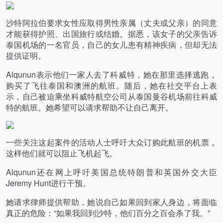
沙特阿拉伯要求女性应取得男性亲属（丈夫或父亲）的同意
才能获得护照、出国旅行或结婚。据悉，该女子的父亲告诉
泰国机场的一名官员，自己的女儿患有精神疾病，但却无法
提供证明。
Alqunun表示他们一家人去了科威特，她在那里选择逃跑，
购买了飞往泰国和澳洲的航班。随后，她在社交平台上表
示，自己被迫乘坐科威特航空公司从泰国曼谷机场前往科威
特的航班。她希望可以请求帮助不让自己离开。
一些关注这起案件的活动人士呼吁大众订购此航班的机票，
这样他们就可以阻止飞机起飞。
Alqunun还在网上呼吁美国总统特朗普和英国外交大臣
Jeremy Hunt进行干预。
她请求律师提供帮助，她说自己如果回到家人身边，将面临
真正的危险：“如果我回到沙特，他们百分之百会杀了我。”