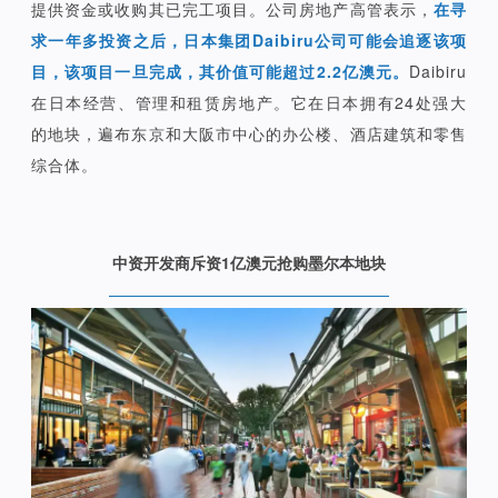
提供资金或收购其已完工项目。公司房地产高管表示，
在寻
求一年多投资之后，日本集团Daibiru公司可能会追逐该项
目，该项目一旦完成，其价值可能超过2.2亿澳元。
Daibiru
在日本经营、管理和租赁房地产。它在日本拥有24处强大
的地块，遍布东京和大阪市中心的办公楼、酒店建筑和零售
综合体。
中资开发商斥资1亿澳元抢购墨尔本地块