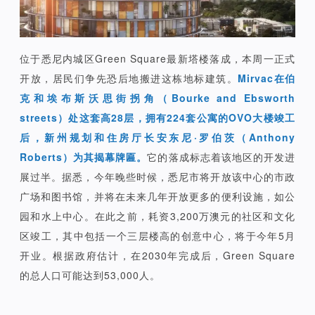
位于悉尼内城区Green Square最新塔楼落成，本周一正式
开放，居民们争先恐后地搬进这栋地标建筑。
Mirvac在伯
克和埃布斯沃思街拐角（Bourke and Ebsworth
streets）处这套高28层，拥有224套公寓的OVO大楼竣工
后，新州规划和住房厅长安东尼·罗伯茨（Anthony
Roberts）为其揭幕牌匾。
它的落成标志着该地区的开发进
展过半。据悉，今年晚些时候，悉尼市将开放该中心的市政
广场和图书馆，并将在未来几年开放更多的便利设施，如公
园和水上中心。在此之前，耗资3,200万澳元的社区和文化
区竣工，其中包括一个三层楼高的创意中心，将于今年5月
开业。根据政府估计，在2030年完成后，Green Square
的总人口可能达到53,000人。