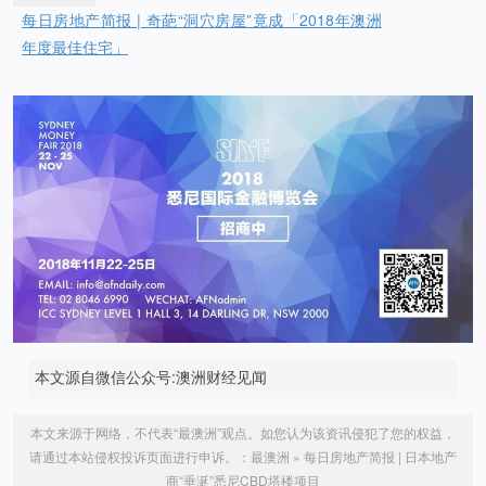
每日房地产简报 | 奇葩“洞穴房屋”竟成「2018年澳洲
年度最佳住宅」
本文源自微信公众号:澳洲财经见闻
本文来源于网络，不代表“最澳洲”观点。如您认为该资讯侵犯了您的权益，
请通过本站侵权投诉页面进行申诉。：
最澳洲
»
每日房地产简报 | 日本地产
商“垂涎”悉尼CBD塔楼项目