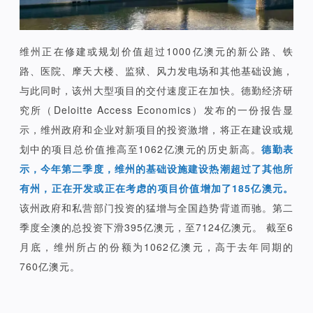
维州正在修建或规划价值超过1000亿澳元的新公路、铁
路、医院、摩天大楼、监狱、风力发电场和其他基础设施，
与此同时，该州大型项目的交付速度正在加快。德勤经济研
究所（Deloitte Access Economics）发布的一份报告显
示，维州政府和企业对新项目的投资激增，将正在建设或规
划中的项目总价值推高至1062亿澳元的历史新高。
德勤表
示，今年第二季度，维州的基础设施建设热潮超过了其他所
有州，正在开发或正在考虑的项目价值增加了185亿澳元。
该州政府和私营部门投资的猛增与全国趋势背道而驰。第二
季度全澳的总投资下滑395亿澳元，至7124亿澳元。 截至6
月底，维州所占的份额为1062亿澳元，高于去年同期的
760亿澳元。