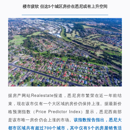
楼市疲软 但这5个城区房价在悉尼或有上升空间
据房产网站Realestate报道，悉尼房市繁荣在近一年前结
束，现在该市仅有一个大区域的房价仍保持上涨。据最新价
格预测指数（Price Predictor Index）显示，悉尼西南部
是该市唯一房价仍会上涨的市场。
该指数报告指出，悉尼大
都市区域共有超过700个城市，其中仅有5个的房屋销售活