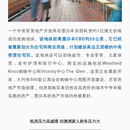
一个中资背景地产开发商在墨尔本东部耗资约1亿澳元价格
成功抢购地块。
该地块距离墨尔本CBD约23公里，它已经
被重新划分为住宅和商业用途，计划建设高达五层楼的中高
密度住宅区。
该地块还可以容纳超市、专业零售、儿童保
育，老年护理和医疗中心。附近的设施包括Westfield
Knox购物中心和Vicinity中心The Glen，这里正在重新开
发，大约有500套公寓会在购物中心周围开发建设。尽管房
地产市场放缓，但房屋购买者仍然在高房价的城市中争夺最
实惠的房产，墨尔本的地产市场仍然被看好。
租房压力虽减缓 但澳洲家人财务压力大