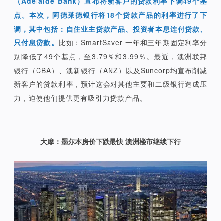
（Adelaide Bank）宣布将新客户的贷款利率下调49个基
点。本次，阿德莱德银行将18个贷款产品的利率进行了下
调，其中包括：自住业主贷款产品、投资者本息连付贷款、
只付息贷款。
比如：SmartSaver 一年和三年期固定利率分
别降低了49个基点，至3.79％和3.99％。最近，澳洲联邦
银行（CBA）、澳新银行（ANZ）以及Suncorp均宣布削减
新客户的贷款利率，预计这会对其他主要和二级银行造成压
力，迫使他们提供更有吸引力贷款产品。
大摩：墨尔本房价下跌最快 澳洲楼市继续下行