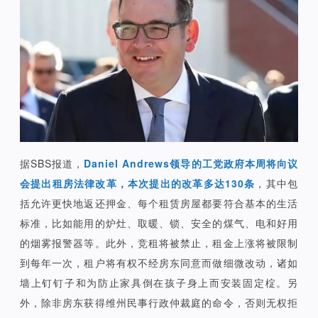
据SBS报道，
Daniel Andrews领导的工党政府本周将向议
会提出租房法律改革，本次提出的改革多达130条
，其中包
括允许更快地返还押金、每个租赁房屋都要符合基本的生活
标准，比如能用的炉灶、取暖、锁、安全的煤气、电和好用
的烟雾报警器等。此外，竞租将被禁止，租金上涨将被限制
到每年一次，租户将有权不经房东同意而做细微改动，诸如
墙上钉钉子和为防止家具倒在孩子身上而安装固定椗。另
外，除非房东获得维州民事行政仲裁庭的命令，否则无权拒