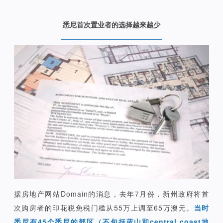
悉尼首次置业者的选择越来越少
据房地产网站Domain的消息，去年7月份，新州政府将首
次购房者的印花税免税门槛从55万上调至65万澳元。
当时
悉尼有45个悉尼的郊区（不包括蓝山和central coast地