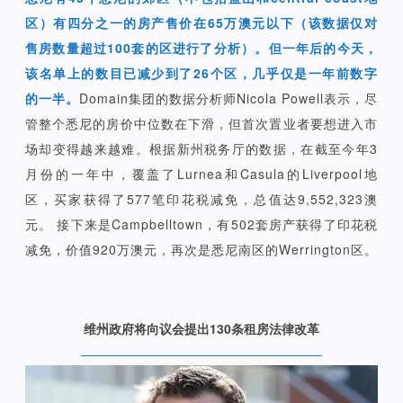
区）有四分之一的房产售价在65万澳元以下（该数据仅对
售房数量超过100套的区进行了分析）。但一年后的今天，
该名单上的数目已减少到了26个区，几乎仅是一年前数字
的一半。
Domain集团的数据分析师Nicola Powell表示，尽
管整个悉尼的房价中位数在下滑，但首次置业者要想进入市
场却变得越来越难。根据新州税务厅的数据，在截至今年3
月份的一年中，覆盖了Lurnea和Casula的Liverpool地
区，买家获得了577笔印花税减免，总值达9,552,323澳
元。 接下来是Campbelltown，有502套房产获得了印花税
减免，价值920万澳元，再次是悉尼南区的Werrington区。
维州政府将向议会提出130条租房法律改革