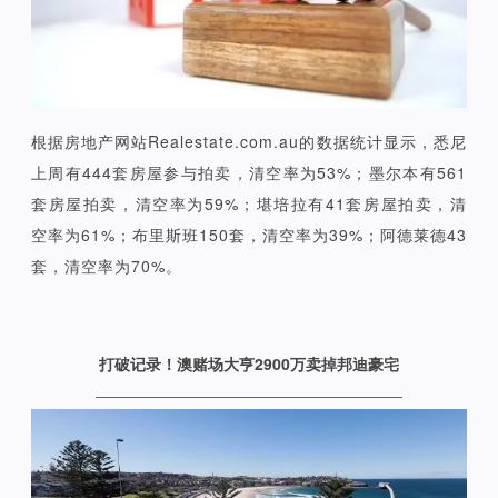
根据房地产网站Realestate.com.au的数据统计显示，悉尼
上周有444套房屋参与拍卖，清空率为53%；墨尔本有561
套房屋拍卖，清空率为59%；堪培拉有41套房屋拍卖，清
空率为61%；布里斯班150套，清空率为39%；阿德莱德43
套，清空率为70%。
打破记录！澳赌场大亨2900万卖掉邦迪豪宅