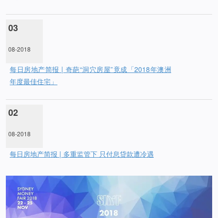
03
08-2018
每日房地产简报 | 奇葩“洞穴房屋”竟成「2018年澳洲
年度最佳住宅」
02
08-2018
每日房地产简报 | 多重监管下 只付息贷款遭冷遇