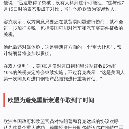
他说：“迅速取得了突破，没有人料到这个可能性。”这与他7
月15日时的表态形成了对比，当时他称欧盟为贸易敌人。
容克表示，双方同意只要还在就贸易问题进行协商，就不会
进一步加征关税，包括美国可能对汽车和汽车零部件征收的
关税。
他此后还对媒体称，这是特朗普方面的一个“重大让步”，预
计特朗普将会加以贯彻。
在双方谈判时，美国3月份对进口钢和铝分别征收25%和
10%的关税决定将会继续实施，不过容克表示：“这是美国人
第一次同意对进口钢铝产品措施进行重新评估。”
欧盟为避免重新衰退争取到了时间
欧洲各国政府和欧盟官员对特朗普和容克达成的协议欢呼，
认为这是个重大成功。德国经济部长阿尔特迈尔在推特中写