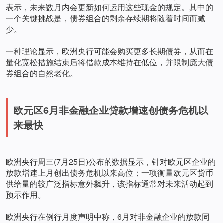
表示，未来数月内会更新如何运用这些现金的规定。其中的
一个关键挑战是，债券组合的剩余存续期将随着时间而减
少。
一种理论显示，欧洲央行可能会购买更多长期债券，从而在
量化宽松措施结束后将借款成本维持在低位，并限制庞大债
券组合的自然老化。
欧元区6月非金融企业贷款增速创债务危机以
来最快
欧洲央行周三(7月25日)公布的数据显示，针对欧元区企业的
放款增速上月创出债务危机以来高位；一项衡量欧元区货币
供给量的较广泛指标意外飙升，该指标通常对未来活动起到
预示作用。
欧洲央行在例行月度声明中称，6月对非金融企业的放款同