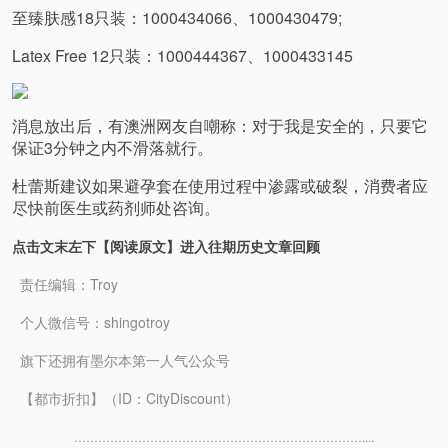
至臻肤感18只装：1000434066、1000430479;
Latex Free 12只装：1000444367、1000433145
消息放出后，有澳洲网友自嘲称：对于我是安全的，只要它
保证3分钟之内不滑落就行。
杜蕾斯建议如果避孕套在使用过程中渗露或破裂，消费者应
尽快前医生或药剂师处咨询。
点击文末左下【阅读原文】进入往期历史文章回顾
责任编辑：Troy
个人微信号：shingotroy
旗下还拥有墨尔本
第一人气公众号
【都市折扣】（ID：CityDiscount）
………………………………………………………………..
..