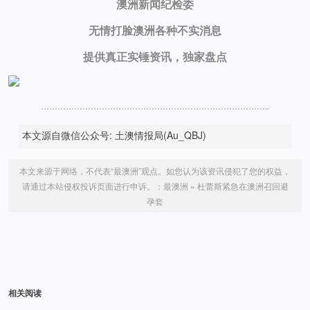
澳洲新闻纪检委
无情打脸澳洲各种不实消息
提供真正实锤资讯，独家盘点
………………………………………………………………………..
本文源自微信公众号: 土澳情报局(Au_QBJ)
本文来源于网络，不代表“最澳洲”观点。如您认为该资讯侵犯了您的权益，
请通过本站侵权投诉页面进行申诉。：
最澳洲
»
杜蕾斯紧急在澳洲召回避
孕套
相关阅读