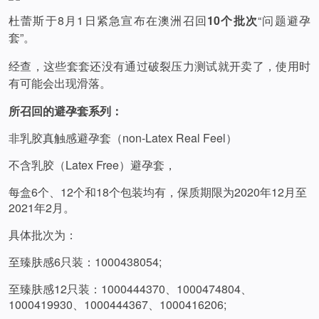
杜蕾斯于8月1日紧急宣布在澳洲召回
10个批次
“问题避孕
套”。
经查，这些套套还没有通过破裂压力测试就开卖了，使用时
有可能会出现滑落。
所召回的避孕套系列：
非乳胶真触感避孕套（non-Latex Real Feel）
不含乳胶（Latex Free）避孕套，
每盒6个、12个和18个包装均有，保质期限为2020年12月至
2021年2月。
具体批次为：
至臻肤感6只装：1000438054;
至臻肤感12只装：1000444370、1000474804、
1000419930、1000444367、1000416206;