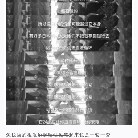
免税店的柜姐
说起瞎话推销
起来也是一套一套