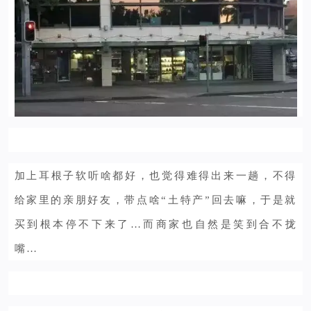
加上耳根子软听啥都好，也觉得难得出来一趟，不得
给家里的亲朋好友，带点啥“土特产”回去嘛，于是就
买到根本停不下来了…而商家也自然是笑到合不拢
嘴…