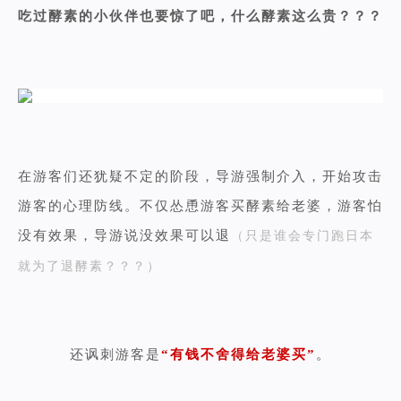
吃过酵素的小伙伴也要惊了吧，什么酵素这么贵？？？
在游客们还犹疑不定的阶段，导游强制介入，开始攻击
游客的心理防线。不仅怂恿游客买酵素给老婆，游客怕
没有效果，导游说没效果可以退
（只是谁会专门跑日本
就为了退酵素？？？）
还讽刺游客是
“有钱不舍得给老婆买”
。