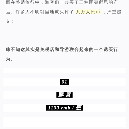
而在整趟旅行中，游客们一共买了三种匪夷所思的产
品。许多人不明就里地就买掉了
几万人民币
，严重超
支！
殊不知这其实是免税店和导游联合起来的一个诱买行
为。
01
酵 素
1100 rmb / 瓶