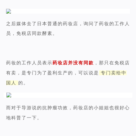
之后媒体去了日本普通的药妆店，询问了药妆的工作人
员，免税店同款酵素。
药妆的工作人员表示
药妆店并没有同款
，那只在免税店
有卖，是专门为了盈利生产的，可以说是
专门卖给中
国人
的。
而对于导游说的抗肿瘤功效，药妆店的小姐姐也很好心
地科普了一下。