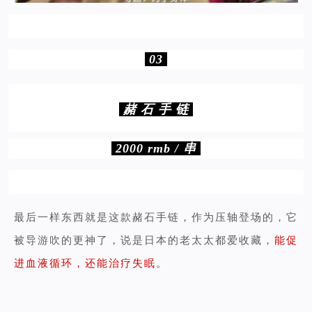
03
赭 石 手 链
2000 rmb / 串
最后一样东西就是这款赭石手链，作为压轴登场的，它
被导游吹的更神了，说是日本的老太太都爱收藏，
能促
进血液循环，还能治疗失眠
。