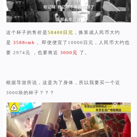
这个杯子的售价是
58400日元
，换算成人民币大约
是
3588rmb
。即使便宜了10000日元，人民币大约也
要 2974元 ，也要将近
3000元
了。
根据导游所说，这是为了身体，所以我要买一个近
3000块的杯子？？？