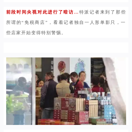
前段时间央视对此进行了暗访…
特派记者来到了那些
所谓的“免税商店”，看着记者独自一人形单影只，一
些店家开始变得特别警惕。