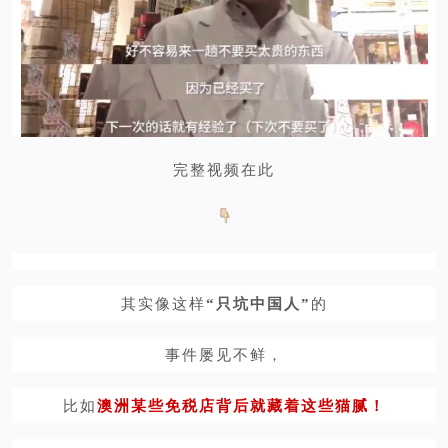
完整视频在此
其实像这样
“只坑中国人”
的
事件屡见不鲜，
比如
澳洲某些免税店背后就藏着这些猫腻！