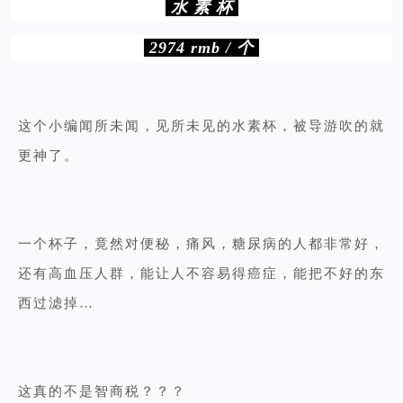
水 素 杯
2974 rmb / 个
这个小编闻所未闻，见所未见的水素杯，被导游吹的就
更神了。
一个杯子，竟然对便秘，痛风，糖尿病的人都非常好，
还有高血压人群，能让人不容易得癌症，能把不好的东
西过滤掉…
这真的不是智商税？？？