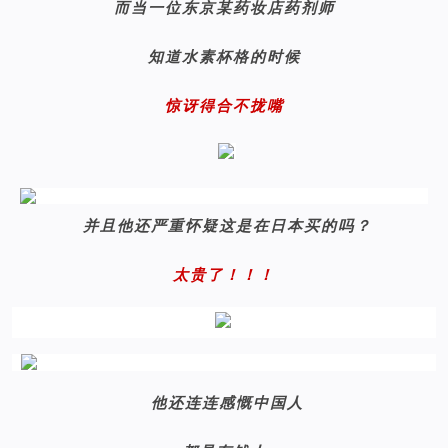
而当一位东京某药妆店药剂师
知道水素杯格的时候
惊讶得合不拢嘴
并且他还严重怀疑这是在日本买的吗？
太贵了！！！
他还连连感慨中国人