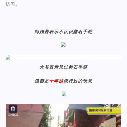
访问。
阿姨酱表示不认识赭石手链
大爷表示见过赭石手链
但都是
十年前
流行过的玩意