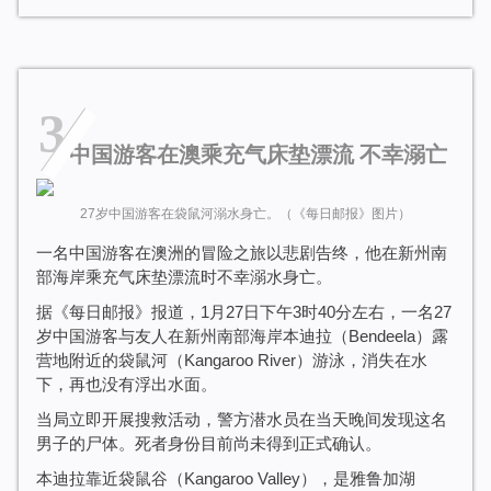
3
中国游客在澳乘充气床垫漂流 不幸溺亡
27岁中国游客在袋鼠河溺水身亡。（《每日邮报》图片）
一名中国游客在澳洲的冒险之旅以悲剧告终，他在新州南
部海岸乘充气床垫漂流时不幸溺水身亡。
据《每日邮报》报道，1月27日下午3时40分左右，一名27
岁中国游客与友人在新州南部海岸本迪拉（Bendeela）露
营地附近的袋鼠河（Kangaroo River）游泳，消失在水
下，再也没有浮出水面。
当局立即开展搜救活动，警方潜水员在当天晚间发现这名
男子的尸体。死者身份目前尚未得到正式确认。
本迪拉靠近袋鼠谷（Kangaroo Valley），是雅鲁加湖