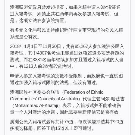
澳洲联盟党政府曾发起提案，如果入籍申请人3次没能通
过入籍考试，则禁止其在两年内再次参加入籍考试。但
是，这项立法在参议院搁置。
有多元文化与移民支持组织呼吁两党审查现行的公民入籍
系统是否有效。
2018年1月1日至11月30日，共有85,267人参加澳洲公民入
籍考试，其中4807名考生未能通过这项20道多项选择题的
测试。而在3381名当年继续参加并且通过入籍考试的人当
中，有1213人前3次都没能考过。
申请人参加入籍考试的次数不受限制，而政府也一直试图
通过加强入籍考试限制的法规，但没有通过。
澳洲民族社区委员会联盟（Federation of Ethnic
Communities’ Councils of Australia）代理主管阿尔-哈法吉
（Mohammad Al-Khafaji）表示，入籍考试并不能准确衡
量一个人对澳洲的承诺，因此需要重新评估它是否有效。
澳洲公民入籍考试题库共计75道，每次试题抽选其中20道
多项选择题，回答正确15道以上即可通过。