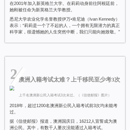
在2001年加入新英格兰大学。在莉莉动身前往阿根廷前，
她刚被任命为新英格兰大学教授。
悉尼大学农业化学名誉教授伊万•肯尼迪（Ivan Kennedy）
表示：“莉莉是一个了不起的人，一个拥有无限潜力的真正
科学家，很遗憾她的人生突然中断，我们只能向她致敬。”
2
澳洲入籍考试太难？上千移民至少考3次
上千名澳洲新公民入籍考试3次未过。（《信使邮报》图片）
2018年，超过1200名澳洲新公民入籍考试前3次均未能考
过。
据《信使邮报》报道，澳洲国庆日，16212人宣誓成为澳
洲公民。其中，有数千人屡次没能通过入籍考试。