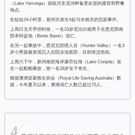
（Lake Yarrunga）袋鼠河支流河畔备受欢迎的露营和野餐
地点。
在短短24小时里，新州共发生4起与水相关的悲剧事件。
上周日当天早些时候，一名23岁尼泊尔籍男子在悉尼西南
部本特盆地（Bents Basin）溺亡。
在另一起事故中，悉尼北部猎人谷（Hunter Valley）一名3
岁小男孩被发现沉入后院泳池底部，目前情况危殆。
上周六下午，新州南部海岸康乔拉湖（Lake Conjola）发
生一起船舶事故，致一名28岁女子丧生。
根据澳洲皇家救生协会（Royal Life Saving Australia）数
据，今年夏天以来，澳洲溺亡人数已超过70人。
4