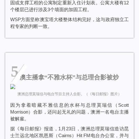
固或支撑工程的公寓制定重新入住计划表。公寓大楼有12
个楼层已进行涉及3个墙面的加固工程。
WSP方面坚称澳宝塔大楼整体结构完好，这与政府独立工
程专家的判断一致。
5
澳主播拿“不雅水杯”与总理合影被炒
澳洲总理莫瑞信与电台节目主持人合影。（《每日邮报》图片）
因为拿着暗藏不雅信息的水杯与总理莫瑞信（Scott
Morrison）合影，还问起无礼的问题，澳洲一名电台主播
被解雇。
据《每日邮报》报道，1月23日，澳洲总理莫瑞信造访昆
士兰远北地区凯恩斯（Cairns）Hit FM电台办公室，并与