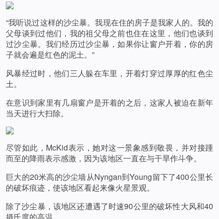
“我听说过这样的沙尘暴。我现在住的房子是我家人的。我的
父母谈到过他们，我的祖父母之前也住在这里，他们也谈到
过沙尘暴。我们经历过沙尘暴，如果你让窗户开着，你的房
子就会遍是红色的泥土。”
风暴经过时，他们三人躲在车里，开着灯穿过厚厚的红色尘
土。
在意识到家里有几扇窗户是开着的之后，这家人被迫在新年
当天进行大扫除。
尽管如此，McKid表示，她对这一景象感到敬畏，并对接踵
而至的降雨表示感激，因为该地区一直在与干旱作斗争。
巨大的20米高的沙尘墙从Nyngan到Young留下了400公里长
的破坏痕迹，使该地区看起来像火星景观。
除了沙尘暴，该地区还遭遇了时速90公里的破坏性大风和40
摄氏度的高温。