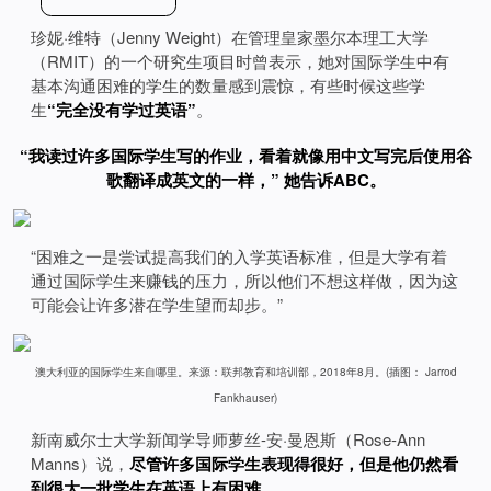
珍妮·维特（Jenny Weight）在管理皇家墨尔本理工大学
（RMIT）的一个研究生项目时曾表示，她对国际学生中有
基本沟通困难的学生的数量感到震惊，有些时候这些学
生
“完全没有学过英语”
。
“我读过许多国际学生写的作业，看着就像用中文写完后使用谷
歌翻译成英文的一样，” 她告诉ABC。
“困难之一是尝试提高我们的入学英语标准，但是大学有着
通过国际学生来赚钱的压力，所以他们不想这样做，因为这
可能会让许多潜在学生望而却步。”
澳大利亚的国际学生来自哪里。来源：联邦教育和培训部，2018年8月。(插图： Jarrod
Fankhauser)
新南威尔士大学新闻学导师萝丝-安·曼恩斯（Rose-Ann
Manns）说，
尽管许多国际学生表现得很好，但是他仍然看
到很大一批学生在英语上有困难
。