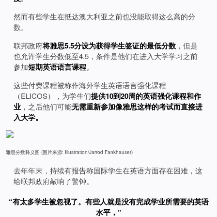
然而有些学生在抵达澳大利亚之前也没能取得这么高的分
数。
联邦政府
将雅思5.5分设为获得学生签证的最低分数
，但是
也允许学生分数低至4.5，条件是他们在进入大学学习之前
参加
短期英语语言课程
。
这些付费课程被称作海外学生英语语言强化课程
（ELICOS），为学生们
提供10到20周的英语强化课程和作
业
，之后他们可能
无需重新参加像雅思这样的考试而直接进
入大学。
雅思分数释义图 (图片来源: Illustration/Jarrod Fankhauser)
去年年末，持续有报告称国际学生在英语方面存在困难，这
给联邦政府敲响了警钟。
“有太多学生被忽视了。有些人就是没有完成学业所需要的英语
水平，”