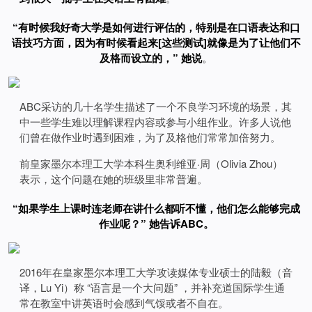
“有时候我好奇大学是如何进行评估的，特别是在口语表达和口
语技巧方面，因为有时候看起来[这些测试]就像是为了让他们不
及格而设立的，” 她说
。
ABC采访的几十名学生描述了一个不良学习环境的场景，其
中一些学生难以理解课程内容或参与小组作业。许多人说他
们曾在做作业时遇到困难，为了及格他们常常加倍努力。
前皇家墨尔本理工大学本科生奥利维亚·周（Olivia Zhou）
表示，这个问题在她的班级里非常普遍。
“如果学生上课时连老师在讲什么都听不懂，他们怎么能够完成
作业呢？” 她告诉ABC。
2016年在皇家墨尔本理工大学攻读媒体专业硕士的陆毅（音
译，Lu Yi）称 “语言是一个大问题” ，并补充道国际学生通
常在教室中讲英语时会感到气馁或者不自在。