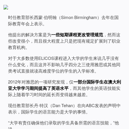
时任教育部长西蒙·伯明翰（Simon Birmingham）去年在国
际教育年会上表示。
他提出的解决方案是为
一些短期课程更改管理规范
，然而这
些改变很小，而且很大程度上只是把现有规定扩展到了职业
教育机构。
对于大多数使用ELICOS课程进入大学的学生来说几乎没有
什么变化，而且这并不影响几乎四分之三使用雅思或其他同
类考试直接就读高难度学位的学生的入学标准。
2012年对雅思的一项研究发现，仅
一部分国际学生在澳大利
亚大学学习期间提高了英语水平
，而其他学生的英语技能实
际上随着学习时间的延长而变得越来越差。
现任教育部长丹·特汉（Dan Tehan）在向ABC发表的声明中
表示，国际学生的语言能力是大学的事情。
“大学有责任确保他们录取的学生具备所需的语言技能，”他
说。