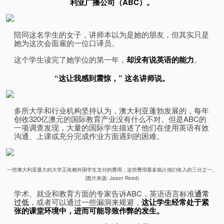
利亚广播公司（ABC）。
陪同这名学生的女子，讲师本以为是她的朋友，但其实只是
她为这次会面雇的一位口译员。
这个学生读完了她学位的第一年，
却没有说英语的能力
。
“这让我感到震惊，” 这名讲师说。
多所大学和行业机构坚持认为，澳大利亚蓬勃发展的，每年
创收320亿澳元的国际教育产业没有什么不对。但是ABC的
一项调查发现，大量的国际学生描述了他们在使用英语有效
沟通、上课或充分完成作业方面遇到的困难。
一些澳大利亚最大的大学正依赖外国学生支付的费用，这些费用最多能占他们收入的三分之一。
(图片来源: Jason Reed)
学术、就业和教育方面的专家告诉ABC，英语语言标准
通常
过低
，或者可以通过一些漏洞来规避，
这让学生经常处于紧
张的课堂环境中，进而可能导致作弊的发生。