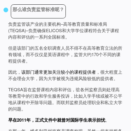
那么谁负责监管标准呢？
负责监管该产业的主要机构–高等教育质量和标准局
(TEQSA)–负责确保ELICOS和大学学位课程符合关于课程
内容和评估的一系列全国标准。
但是该部门的五名全职调查人员不得不在高等教育立法的所
有领域，而不仅仅是英语课程中，监管大约170个不同的课
程提供者。
因此，
该部门通常更加关注较小的课程提供者
，很大程度上
不会理会大学，因为大学被视为违规风险较低的提供者。
TEQSA旨在监督课程内容和评估，驻各州监察员则处理高
等教育中的行政和学生服务投诉，比如入学手续或被不公平
地从课程中开除等问题。而联邦监察员处理职业和私立大学
的问题。
早在2011年，正式文件中就曾对国际学生表示担忧
。
在那一年，维多利亚州监察员调查发现，虽然一些支持服务