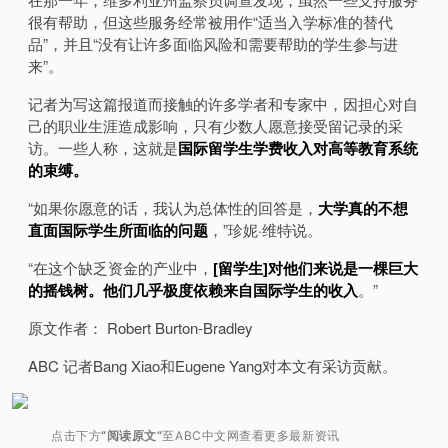
很有帮助，但这些服务经常被用作“适当入学标准的替代
品”，并且“没有让许多面临风险和需要帮助的学生参与进
来”。
记者为写这篇报道而接触的许多学者和专家中，因担心对自
己的职业生涯造成影响，只有少数人愿意接受留记录的采
访。一些人称，这就是
国际留学生学费收入对高等教育系统
的束缚。
“如果你愿意的话，我认为总体性的回答是，
大学真的不想
直面国际学生所面临的问题
，”珍妮·维特说。
“在这个缺乏资金的产业中，
[留学生]对他们来说是一棵巨大
的摇钱树。他们几乎极度依赖来自国际学生的收入
。”
原文作者： Robert Burton-Bradley
ABC 记者Bang Xiao和Eugene Yang对本文有采访贡献。
点击下方
“阅读原文”
至ABC中文网查看更多最新资讯