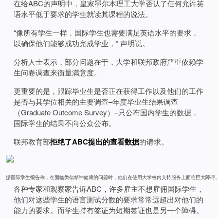
在给ABC的声明中，皇家墨尔本理工大学否认了任何允许英
语水平低于要求的学生就读其课程的说法。
“像所有学生一样，国际学生也需要满足英语水平的要求，
以确保他们能够成功完成学业，” 声明说。
分析人士表示，部分问题在于，大学和联邦政府严重依赖学
生问卷调查来衡量满意度。
更重要的是，跟踪毕业生是否正在获得工作以及他们的工作
是否与其学位相关的主要调查–年度毕业生结果调查
（Graduate Outcome Survey）–只公布国内学生的数据，
国际学生的结果不向公众公布。
联邦教育部
拒绝了ABC提出的查看数据
的请求。
据国际学生报告称，在面临类似精神健康的问题时，他们在使用大学校内支持服务上面临巨大障碍。 (图片来源:
各种专家和观察家告诉ABC，许多雇主不想雇佣国际学生，
他们对这些学生的语言测试分数的要求常常远超出对他们的
能力的要求。而学生持有签证为短期签证也是另一个障碍。