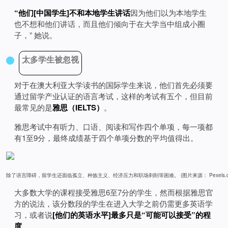
“他们[中国学生]不和本地学生讲话
因为他们以为本地学生
也不想和他们讲话，而且他们倾向于在大学当中组成小圈
子，” 她说。
太多学生被忽视
对于在澳大利亚大学读书的国际学生来说，他们首先必须要
通过留学产业认证的语言考试，这样的考试有五个，但目前
最常见的是
雅思（IELTS）
。
雅思考试中有听力、口语、阅读和写作四个单项，每一项都
有1至9分，最终成绩基于四个单项分数的平均值得出。
除了语言障碍，留学生还面临孤立、种族主义、经济压力和职场剥削等困难。 (图片来源： Pexels.c
大多数大学的课程接受雅思6至7分的学生，然而根据雅思官
方的说法，该分数段的学生在进入大学之前仍需更多英语学
习，或者说
[他们的英语水平]最多只是“可能可以接受”的程
度
。