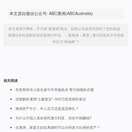
本文源自微信公众号: ABC澳洲(ABCAustralia)
本文来源于网络，不代表“最澳洲”观点。如您认为该资讯侵犯了您的权益，
请通过本站侵权投诉页面进行申诉。：
最澳洲
»
教育 | 澳大利亚的大学把留
学生当“摇钱树”？
相关阅读
布里斯班华人医生家中车库被枪杀 警方称随机作案
深度解析澳洲“土豪签证”–500万投资移民签证
澳洲房产中介，年入百万还是底层挣扎？
为什么中国人喜欢移民澳大利亚，却在中国赚钱?
在澳洲，家庭主妇在离婚时可以分得多大比例的资产？