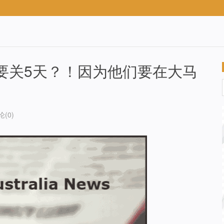
要关5天？！因为他们要在大马
论(0)