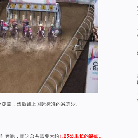
全覆盖，然后铺上国际标准的减震沙。
同时奔跑，而这总共需要大约
1.25公里长的路面。