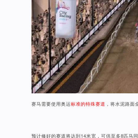
赛马需要使用奥运
标准的特殊赛道
，将水泥路面
预计修好的赛道将达到14米宽，可供至多8匹马