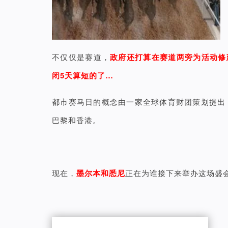
不仅仅是赛道，
政府还打算在赛道两旁为活动修
闭5天算短的了…
都市赛马日的概念由一家全球体育财团策划提出
巴黎和香港。
现在，
墨尔本和悉尼
正在为谁接下来举办这场盛