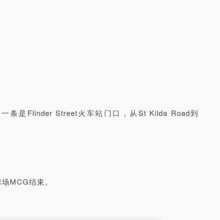
nder Street火车站门口，从St Kilda Road到
板球场MCG结束。