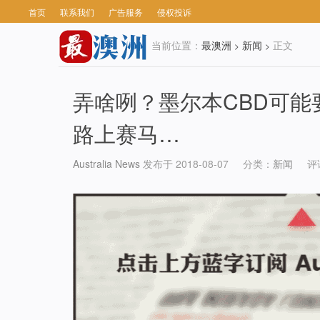
首页
联系我们
广告服务
侵权投诉
当前位置：
最澳洲
新闻
正文
>
>
弄啥咧？墨尔本CBD可能
路上赛马…
Australia News
发布于 2018-08-07
分类：
新闻
评