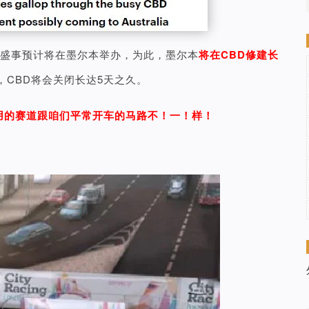
）的体育盛事预计将在墨尔本举办，为此，墨尔本
将在CBD修建长
CBD将会关闭长达5天之久。
用的赛道跟咱们平常开车的马路不！一！样！