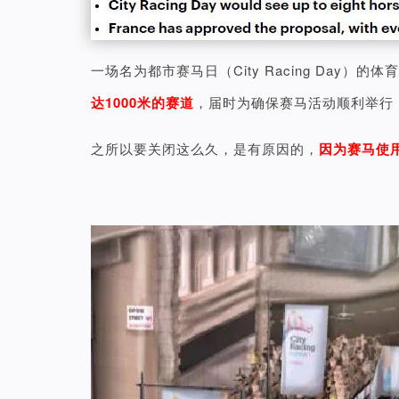
一场名为都市赛马日（City Racing Day
达1000米的赛道
，届时为确保赛马活动顺利举行，
之所以要关闭这么久，是有原因的，
因为赛马使