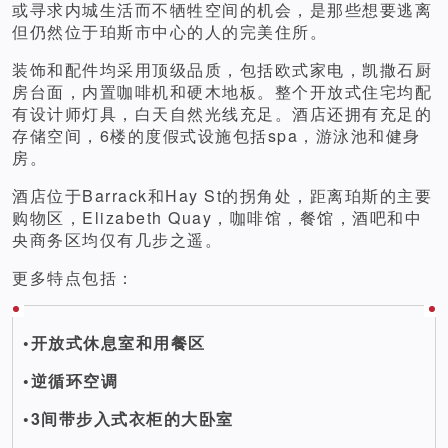
或寻求内城生活而不牺牲空间的机会，是那些想要逃离
但仍然位于珀斯市中心的人的完美住所。
装饰和配件均采用顶级品质，包括欧式家电，凯撒石厨
房台面，内置咖啡机和硬木地板。整个开放式住宅均配
有设计师灯具，白天自然光线充足。酒店还拥有充足的
存储空间，6楼的度假式设施包括spa，游泳池和健身
房。
酒店位于Barrack和Hay St的拐角处，距离珀斯的主要
购物区，Elizabeth Quay，咖啡馆，餐馆，酒吧和中
央商务区均仅有几步之遥。
更多特点包括：
•开放式休息室和用餐区
•逆循环空调
•3间带步入式衣柜的大卧室