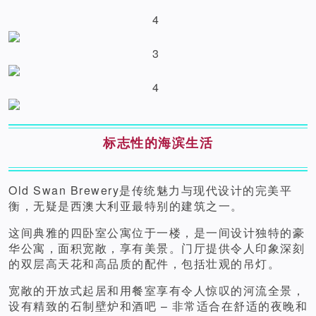
4
3
4
标志性的海滨生活
Old Swan Brewery是传统魅力与现代设计的完美平
衡，无疑是西澳大利亚最特别的建筑之一。
这间典雅的四卧室公寓位于一楼，是一间设计独特的豪
华公寓，面积宽敞，享有美景。门厅提供令人印象深刻
的双层高天花和高品质的配件，包括壮观的吊灯。
宽敞的开放式起居和用餐室享有令人惊叹的河流全景，
设有精致的石制壁炉和酒吧 – 非常适合在舒适的夜晚和