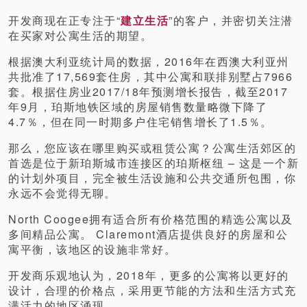
开发商现在正专注于“
建立生活
”的客户，并密切关注潜
在买家对公寓生活的期望。
根据澳大利亚统计局的数据，2016年在西澳大利亚州
共批准了17,569套住房，其中公寓和联排别墅占7966
套。根据住房业2017/18年预测增长报告，截至2017
年9月，珀斯地铁区域的房屋销售数量略微下降了
4.7％，但在同一时期多户住宅销售增长了1.5％。
那么，您应该在哪里购买或租赁公寓？公寓生活郊区的
首选是位于新珀斯城市连接区的珀斯枢纽 – 这是一个新
的计划外项目，完全被生活设施和公共交通所包围，你
永远不会觉得无聊。
North Coogee拥有适合所有价格范围的精选公寓以及
多间精品公寓。 Claremont酒店提供良好的房屋和公
寓平衡，该地区的设施非常好。
开发商乐观地认为，2018年，更多的公寓将以更好的
设计，合理的价格点，采用更节能的方法和生活方式充
满活力的地区涌现。