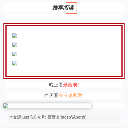
推荐阅读
晚上看
最西澳!
白天看
今日珀斯君!
本文源自微信公众号: 最西澳(mostWAperth)