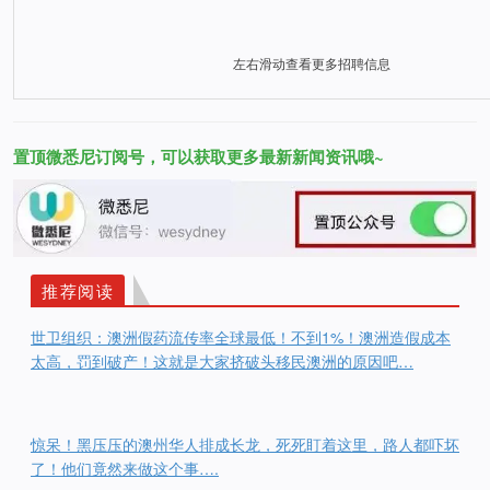
左右滑动查看更多招聘信息
置顶微悉尼订阅号，可以获取更多最新新闻资讯哦~
推荐阅读
世卫组织：澳洲假药流传率全球最低！不到1%！澳洲造假成本
太高，罚到破产！这就是大家挤破头移民澳洲的原因吧…
惊呆！黑压压的澳州华人排成长龙，死死盯着这里，路人都吓坏
了！他们竟然来做这个事….