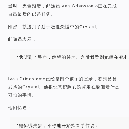
当时，天色渐暗，
邮递员Ivan Crisostomo正在完成
自己最后的邮递任务。
刚好，就遇到了处于极度恐慌中的Crystal。
邮递员表示：
“我听到了哭声，绝望的哭声。
之后我看到她躲在灌木
Ivan Crisostomo
已经是四个孩子的父亲，看到瑟瑟
发抖的
Crystal。
他很快意识到女孩肯定在躲避着什么
可怕的事情。
他回忆道：
“她惊慌失措，不停地开始指着手臂说：