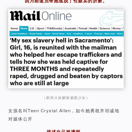
因为邮递员帮她逃脱了性贩卖的折磨。
（邮局大叔解救被困少女）
女孩名叫Teen Crystal Allen，如今她勇敢并坦诚地
对媒体公开
描述自己被诱拐，