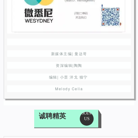
新媒体主编| 曼达哥
资深编辑|陶陶
编辑| 小歪 洋戈 猫宁
Melody Celia
JOIN
诚聘精英
US