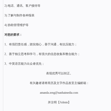
2).电话、通讯、客户接待等
3).了解与制作各种报表
4).协助管理维护等
对您的要求：
1、有强烈责任感，踏实细心，善于沟通，有抗压能力；
2、善于独立思考和学习，有强大的信息收集和整合能力；
3、中英语言能力出众者优先；
表现优秀可以转正。
有兴趣者请将简历及文字作品发至主编邮箱：
amanda.zeng@nanhaimedia.com
并注明【Admin】