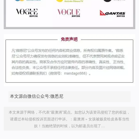
本文源自微信公众号:微悉尼
本文来源于网络，不代表“最澳洲”观点。如您认为该资讯侵犯了您的权益，
请通过本站侵权投诉页面进行申诉。：
最澳洲
»
女孩被贩卖给皮条客当性
奴！当她绝望的时候，以为邮递员出现了…