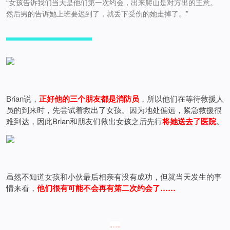
“女孩告诉我们当天是他们第一次约会，出来爬山是对方出的主意。
然后男的告诉她上班要迟到了，就丢下受伤的她走掉了。”
Brian说，
正好他的三个朋友都是消防员
，所以他们在等待救援人
员的到来时，先尝试着救出了女孩。因为地处偏远，紧急救援很
难到达，因此Brian和朋友们救出女孩之后先行
将她送去了医院
。
虽然不知道女孩和小伙最后相亲有没有成功，但就当天发生的事
情来看，
他们很有可能不会再有第二次约会了……