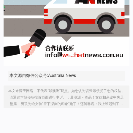
本文源自微信公众号:Australia News
本文来源于网络，不代表“最澳洲”观点。如您认为该资讯侵犯了您的权益，
请通过本站侵权投诉页面进行申诉。：
最澳洲
»
奇葩！女孩相亲途中失足
坠崖！男孩为给女孩”留下深刻的印象”跑了！还解释说：我上班迟到了…