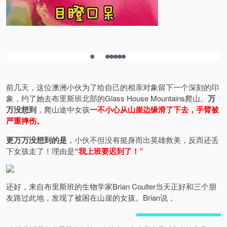
前几天，这位澳洲小伙为了给自己的相亲对象留下一个深刻的印
象，约了她去布里斯班北部的Glass House Mountains爬山。
万
万没想到
，爬山途中女孩
一不小心从山崖边缘滑了下去，手臂被
严重摔伤。
更万万没想到的是
，小伙不但没有挺身而出英雄救美，反而还丢
下女孩走了！理由是
“我上班要迟到了！”
还好，来自布里斯班的生物学家Brian Coulter当天正好和三个朋
友路过此地，发现了被困在山崖的女孩。Brian说，