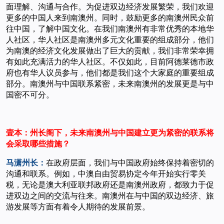
面理解、沟通与合作。为促进双边经济发展繁荣，我们欢迎
更多的中国人来到南澳州。同时，鼓励更多的南澳州民众前
往中国，了解中国文化。在我们南澳州有非常优秀的本地华
人社区，华人社区是南澳州多元文化重要的组成部分，他们
为南澳的经济文化发展做出了巨大的贡献，我们非常荣幸拥
有如此充满活力的华人社区。不仅如此，目前阿德莱德市政
府也有华人议员参与，他们都是我们这个大家庭的重要组成
部分。南澳州与中国联系紧密，未来南澳州的发展更是与中
国密不可分。
壹本：州长阁下，未来南澳州与中国建立更为紧密的联系将
会采取哪些措施？
马潇州长：
在政府层面，我们与中国政府始终保持着密切的
沟通和联系。例如，中澳自由贸易协定今年开始实行零关
税，无论是澳大利亚联邦政府还是南澳州政府，都致力于促
进双边之间的交流与往来。南澳州在与中国的双边经济、旅
游发展等方面有着令人期待的发展前景。