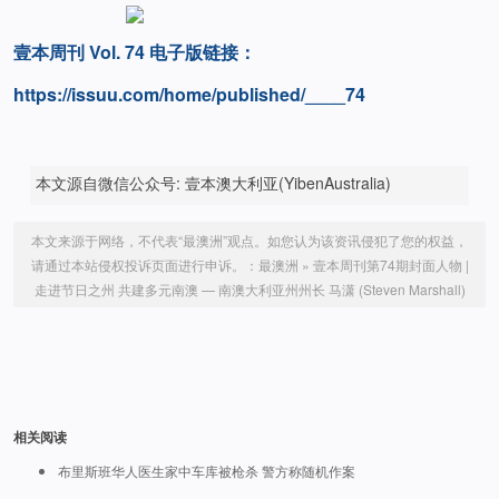
壹本周刊 Vol. 74 电子版链接：
https://issuu.com/home/published/____74
本文源自微信公众号: 壹本澳大利亚(YibenAustralia)
本文来源于网络，不代表“最澳洲”观点。如您认为该资讯侵犯了您的权益，
请通过本站侵权投诉页面进行申诉。：
最澳洲
»
壹本周刊第74期封面人物 |
走进节日之州 共建多元南澳 — 南澳大利亚州州长 马潇 (Steven Marshall)
相关阅读
布里斯班华人医生家中车库被枪杀 警方称随机作案