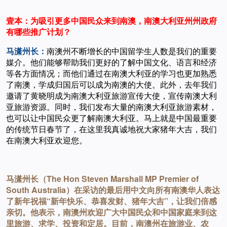
壹本：为吸引更多中国民众来到南澳，南澳大利亚州州政府
有哪些推广计划？
马潇州长：
南澳州不断增长的中国留学生人数是我们的重要
媒介。他们能够帮助我们更好的了解中国文化、语言和经济
等各方面情况；而他们通过在南澳大利亚的学习也更加熟悉
了南澳，学成归国后可以成为南澳的大使。此外，去年我们
邀请了黄晓明成为南澳大利亚旅游宣传大使，宣传南澳大利
亚旅游资源。同时，我们发布大量的南澳大利亚旅游素材，
也可以让中国民众更了解南澳大利亚。马上就是中国最重要
的传统节日春节了，在这里我真诚地祝大家猪年大吉，我们
在南澳大利亚欢迎您。
马潇州长（The Hon Steven Marshall MP Premier of
South Australia）在采访的最后用中文向所有南澳华人表达
了新年祝福“新年快乐、恭喜发财、猪年大吉”，让我们倍感
亲切。他表示，南澳州欢迎广大中国民众和中国家庭来到这
里旅游、求学、投资和定居。目前，南澳州在旅游业、农