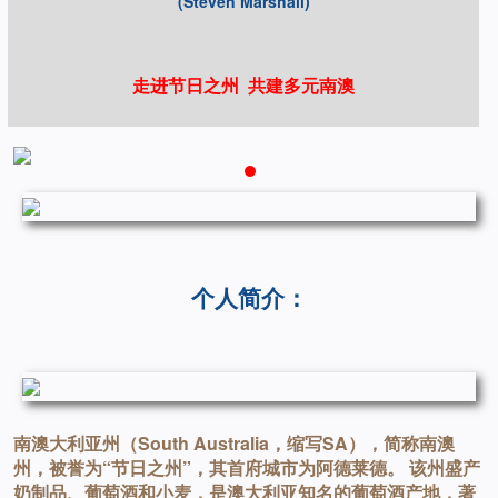
(Steven Marshall)
走进节日之州 共建多元南澳
个人简介：
南澳大利亚州（South Australia，缩写SA），简称南澳
州，被誉为“节日之州”，其首府城市为阿德莱德。 该州盛产
奶制品、葡萄酒和小麦，是澳大利亚知名的葡萄酒产地，著