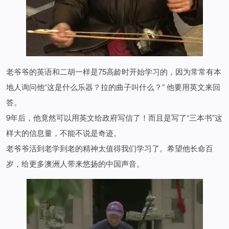
老爷爷的英语和二胡一样是75高龄时开始学习的，因为常常有本
地人询问他“这是什么乐器？拉的曲子叫什么？” 他要用英文来回
答。
9年后，他竟然可以用英文给政府写信了！而且是写了“三本书”这
样大的信息量，不能不说是奇迹。
老爷爷活到老学到老的精神太值得我们学习了。希望他长命百
岁，给更多澳洲人带来悠扬的中国声音。