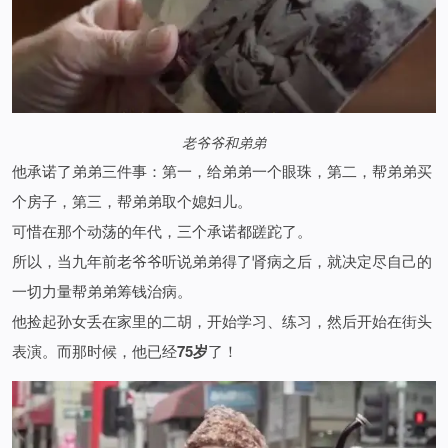
老爷爷和弟弟
他承诺了弟弟三件事：第一，给弟弟一个眼珠，第二，帮弟弟买
个房子，第三，帮弟弟取个媳妇儿。
可惜在那个动荡的年代，三个
承诺都蹉跎了。
所以，当九年前老爷爷听说弟弟得了肾病之后，就决定尽自己的
一切力量帮弟弟筹钱治病。
他捡起孙女丢在家里的二胡，开始学习、练习，然后开始在街头
表演。而那时候，他已经
75岁
了！