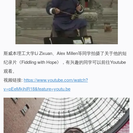
斯威本理工
大学Li Zixuan、Alex Millen等同学拍摄了关于他的短
纪录片《
Fiddling with Hope
》，有兴趣的同学可以前往Youtube
观看。
视频链接:
https://www.youtube.com/watch?
v=pEeMkjhiR18&feature=youtu.be