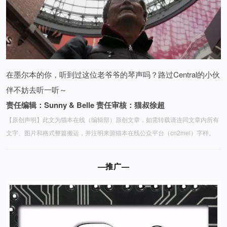
在墨尔本的你，听到过这位老爷爷的琴声吗？路过Central的小伙
伴不妨去听一听～
责任编辑：Sunny & Belle
责任审核：猫叔徐超
【原创声明】此文为猫本在线（编辑部）原创文章，如需转载请连同文章内所有
文字、图片和格式整篇搬运，并注明来源猫本在线公众平台（cn2mel）字样。
—推广—