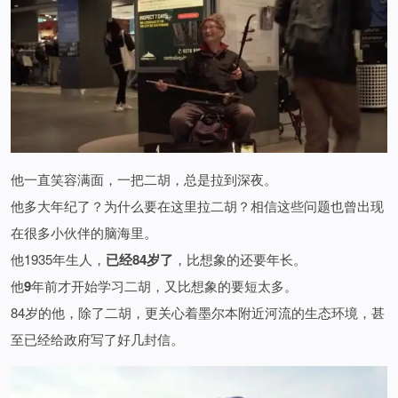
他一直笑容满面，一把二胡，总是拉到深夜。
他多大年纪了？为什么要在这里拉二胡？相信这些问题也曾出现
在很多小伙伴的脑海里。
他1935年生人，
已经84岁了
，比想象的还要年长。
他
9
年前才开始学习二胡，又比想象的要短太多。
84岁的他，除了二胡，更关心着墨尔本附近河流的生态环境，甚
至已经给政府写了好几封信。