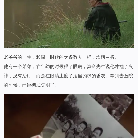
老爷爷的一生，和同一时代的大多数人一样，坎坷曲折。
他有一个弟弟，在年幼的时候得了眼病，算命先生说他冲撞了火
神，没有治疗，而是在眼睛上擦了庙里的求的香灰。等到去医院
的时候，已经彻底失明了。