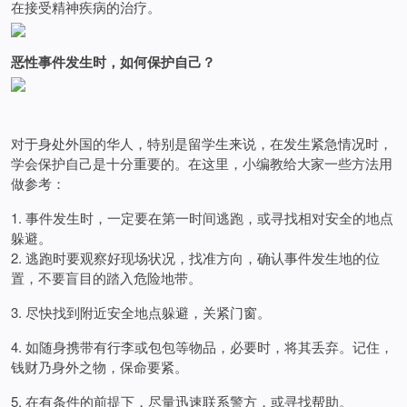
在接受精神疾病的治疗。
恶性事件发生时，如何保护自己？
对于身处外国的华人，特别是留学生来说，在发生紧急情况时，
学会保护自己是十分重要的。在这里，小编教给大家一些方法用
做参考：
1. 事件发生时，一定要在第一时间逃跑，或寻找相对安全的地点
躲避。
2. 逃跑时要观察好现场状况，找准方向，确认事件发生地的位
置，不要盲目的踏入危险地带。
3. 尽快找到附近安全地点躲避，关紧门窗。
4. 如随身携带有行李或包包等物品，必要时，将其丢弃。记住，
钱财乃身外之物，保命要紧。
5. 在有条件的前提下，尽量迅速联系警方，或寻找帮助。