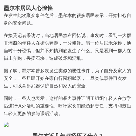
墨尔本居民人心惶惶
在发生此次聚众事件之后，墨尔本的很多居民表示，开始担心自
身的安全问题。
在接受记者采访时，当地居民杰布回忆说，事发时，看到一大群
非洲裔的年轻人在街头奔跑，十分粗暴。另一位居民米尔称，他
当时十分恐惧，但并不知情到底发生了什么。只是看到一群人在
街上奔跑，丢掷石块，造成破坏和混乱。
据了解，墨尔本曾多次发生类似的恶性事件，为了自身及家人的
安全，一些居民开始在家自行囤积武器，一旦类似事件再次发
生，可以拿起武器保护自己和家人的安全。
同时，一些人也表示，这样的暴力事件证明了组织年轻人在放学
后进行课外活动的重要性。呼吁家长们能负起责任，支持和鼓励
年轻人更多的参与课后活动。