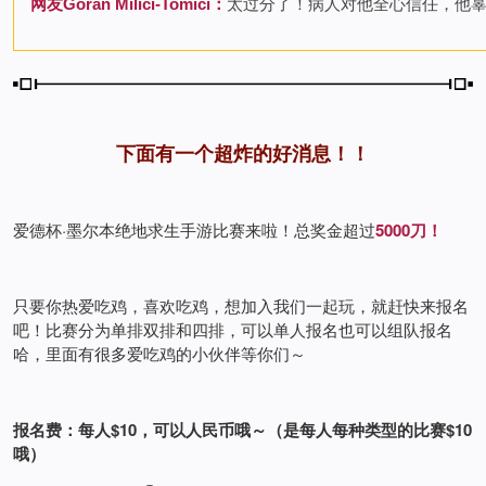
网友Goran Milici-Tomici：
太过分了！病人对他全心信任，他
下面有一个超炸的好消息！！
爱德杯·墨尔本绝地求生手游比赛来啦！总奖金超过
5000刀！
只要你热爱吃鸡，喜欢吃鸡，想加入我们一起玩，就赶快来报名
吧！比赛分为单排双排和四排，可以单人报名也可以组队报名
哈，里面有很多爱吃鸡的小伙伴等你们～
报名费：每人$10，可以人民币哦～（是每人每种类型的比赛$10
哦）