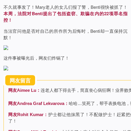
不久就事发了！Mary老人的女儿们报了警，Benti很快被抓了！
本周，法院对Benti提出了包括盗窃、欺骗在内的22项罪名指
控！
当法官问他是否对自己的所作所为后悔时，Benti却一直保持沉
默！
这件事被曝光后，网友们炸锅了！
网友留言
网友Aimee Lu：
连老人都下得去手，简直丧心病狂啊！业界败
网友Andrea Graf Lekvarova：
哈哈…笑死了，帮手表换电池，
网友Rohit Kumar：
护士都让他抹黑了！不配做护士！赶紧把
了！