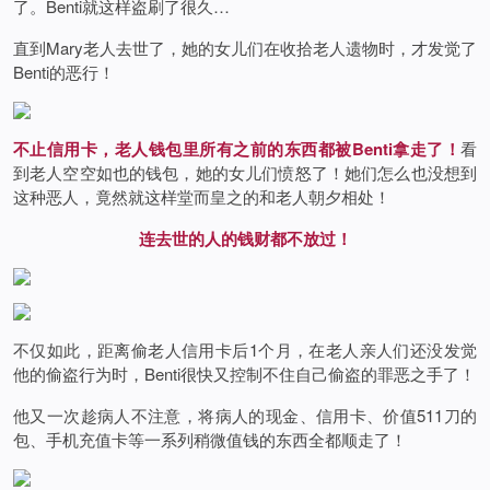
了。Benti就这样盗刷了很久…
直到Mary老人去世了，她的女儿们在收拾老人遗物时，才发觉了
Benti的恶行！
不止信用卡，老人钱包里所有之前的东西都被Benti拿走了！
看
到老人空空如也的钱包，她的女儿们愤怒了！她们怎么也没想到
这种恶人，竟然就这样堂而皇之的和老人朝夕相处！
连去世的人的钱财都不放过！
不仅如此，距离偷老人信用卡后1个月，在老人亲人们还没发觉
他的偷盗行为时，Benti很快又控制不住自己偷盗的罪恶之手了！
他又一次趁病人不注意，将病人的现金、信用卡、价值511刀的
包、手机充值卡等一系列稍微值钱的东西全都顺走了！