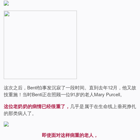
这次之后，Benti怕事发沉寂了一段时间。直到去年12月，他又故
技重施！当时Benti正在照顾一位91岁的老人Mary Purcell。
这位老奶奶的病情已经很重了，
几乎是属于在生命线上垂死挣扎
的那类病人了。
即使面对这样病重的老人，