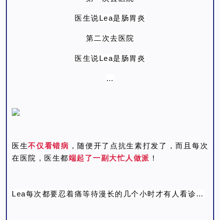
Lea是肠胃炎
医生说
第二次去医院
医生说
Lea是肠胃炎
…
医生
不仅看错病
，随便开了点抗生素打发了，而且每次
在医院，医生都
端起了一副大忙人做派
！
Lea每次都要忍着痛等待漫长的几个小时才有人看诊…