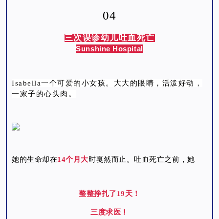
04
三次误诊幼儿吐血死亡
Sunshine Hospital
Isabella一个可爱的小女孩。大大的眼睛，活泼好动，
一家子的心头肉。
她的生命却在
14个月大
时戛然而止。吐血死亡之前，她
整整挣扎了19天！
三度求医！