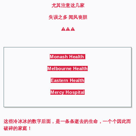
尤其注意这几家
失误之多 闻风丧胆
⚠️
⚠️
⚠️
Monash Health
Melbourne Health
Eastern Health
Mercy Hospital
这些冷冰冰的数字后面，是一条条逝去的生命，一个个因此而
破碎的家庭！