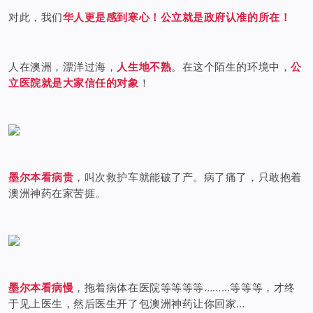
对此，我们
华人更是感到寒心！公立就是政府认准的所在！
人在澳洲，漂洋过海，
人生地不熟
。在这个陌生的环境中，
公
立医院就是大家信任的对象
！
墨尔本看病贵
，叫次救护车就能破了产。病了痛了，只敢抱着
澳洲神药在家苦捱。
墨尔本看病慢
，拖着病体在医院等等等等………等等等，才终
于见上医生，然后医生开了包澳洲神药让你回家…