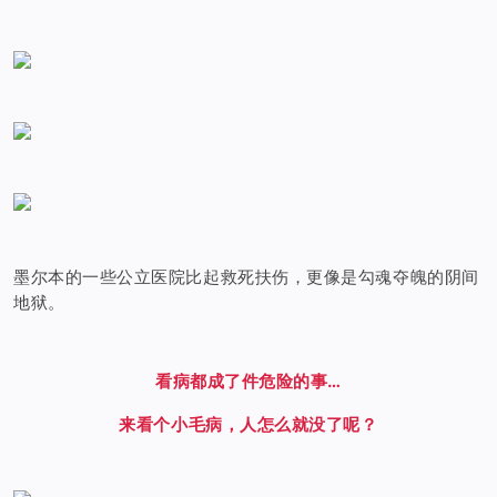
墨尔本的一些公立医院比起救死扶伤，更像是勾魂夺魄的阴间
地狱。
看病都成了件危险的事…
来看个小毛病，人怎么就没了呢？