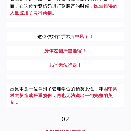
而，在这位华裔妈妈进行剖腹产的时候，
医生错误的
大量滥用了两种药物
。
这位孕妇在手术后
中风了！
身体左侧严重萎缩！
几乎无法行走！
她原本是一位拿到了管理学位的精英女性，却
因中风
对大脑造成严重损伤，再也无法说出一句完整的英
文
…
02