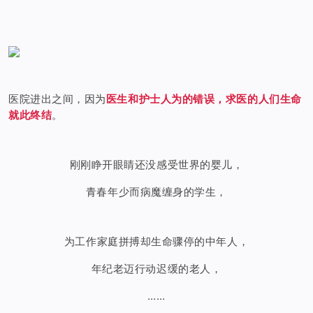
医院进出之间，因为
医生和护士人为的错误，求医的人们生命
就此终结
。
刚刚睁开眼睛还没感受世界的婴儿，
青春年少而病魔缠身的学生，
为工作家庭拼搏却生命骤停的中年人，
年纪老迈行动迟缓的老人，
……