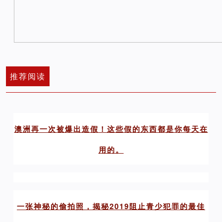
推荐阅读
澳洲再一次被爆出造假！这些假的东西都是你每天在
用的。
一张神秘的偷拍照，揭秘2019阻止青少犯罪的最佳