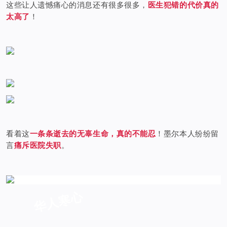
这些让人遗憾痛心的消息还有很多很多，
医生犯错的代价真的
太高了
！
看着这
一条条逝去的无辜生命，真的不能忍
！墨尔本人纷纷留
言
痛斥医院失职
。
华人寒心