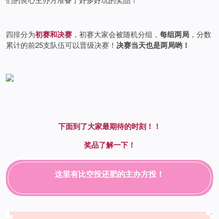
四排分为
初赛和决赛
，初赛大家会被随机分组，
每组两局
，分数
累计的前25支队伍可以晋级决赛！
决赛当天也是两局哟！
下面到了大家最期待的时刻！！
奖品了解一下！
这里有比空投还肥的主办方投！