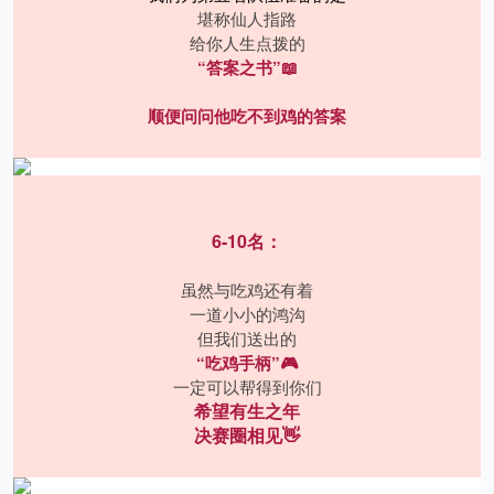
堪称仙人指路
给你人生点拨的
“答案之书”📖
顺便问问他吃不到鸡的答案
6-10名：
虽然与吃鸡还有着
一道小小的鸿沟
但我们送出的
“吃鸡手柄”🎮
一定可以帮得到你们
希望有生之年
决赛圈相见👋