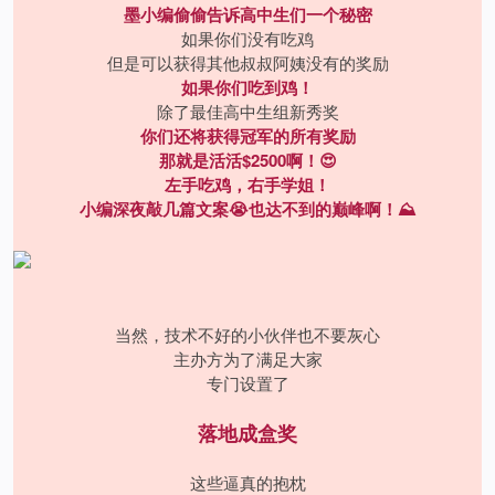
墨小编偷偷告诉高中生们一个秘密
如果你们没有吃鸡
但是可以获得其他叔叔阿姨没有的奖励
如果你们吃到鸡！
除了最佳高中生组新秀奖
你们还将获得冠军的所有奖励
那就是活活$2500啊！😍
左手吃鸡，右手学姐！
小编深夜敲几篇文案😭也达不到的巅峰啊！⛰️
当然，技术不好的小伙伴也不要灰心
主办方为了满足大家
专门设置了
落地成盒奖
这些逼真的抱枕