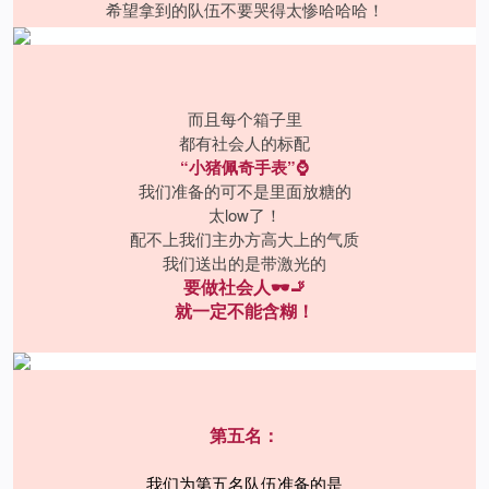
希望拿到的队伍不要哭得太惨哈哈哈！
而且每个箱子里
都有社会人的标配
“小猪佩奇手表”⌚️
我们准备的可不是里面放糖的
太low了！
配不上我们主办方高大上的气质
我们送出的是带激光的
要做社会人🕶️🚬
就一定不能含糊！
第五名：
我们为第五名队伍准备的是