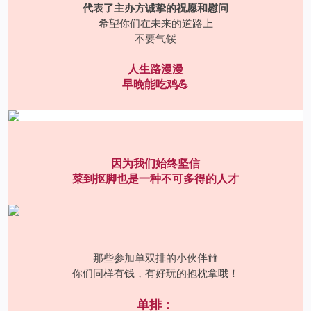
代表了主办方诚挚的祝愿和慰问
希望你们在未来的道路上
不要气馁
人生路漫漫
早晚能吃鸡💪
因为我们始终坚信
菜到抠脚也是一种不可多得的人才
那些参加单双排的小伙伴👬
你们同样有钱，有好玩的抱枕拿哦！
单排：