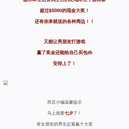
超过$5000的现金大奖！
还有你来就送的各种周边！！
又能让男朋友打游戏
赢了奖金还能给自己买包👜
安排上了！
而且小编温馨提示
马上就要
七夕
了！
有女朋友的男生赶紧赢个大奖