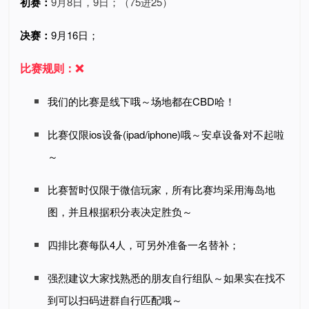
初赛：
9月8日，9日；（75进25）
决赛：
9月16日；
比赛规则：❌
我们的比赛是线下哦～场地都在CBD哈！
比赛仅限ios设备(ipad/iphone)哦～安卓设备对不起啦
～
比赛暂时仅限于微信玩家，所有比赛均采用海岛地
图，并且根据积分表决定胜负～
四排比赛每队4人，可另外准备一名替补；
强烈建议大家找熟悉的朋友自行组队～如果实在找不
到可以扫码进群自行匹配哦～