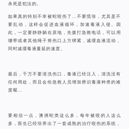
杀死是犯法的。
如果真的特别不幸被蛇咬伤了…不要慌张，尤其是不
要乱动，这样会促进血液循环，加速毒液入侵。因
此，
一定要静静躺在原地，先拨打急救电话，可以用
绷带或者其他绳子将伤口上方绑紧，减缓血液流动，
同时减缓毒液蔓延的速度。
最后，千万不要清洗伤口，毒液已经注入，清洗没有
任何用处，而且会给急救人员增加辨识毒液种类的难
度喔…
要相信一点，澳洲蛇类这么多，每年被咬的人这么
多，医生已经培养出了一套成熟的治疗咬伤的系统，