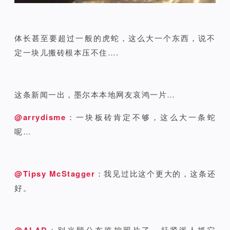
体长甚至要超过一般的虎蛇，这么大一个东西，说不
定一块儿搬砖根本压不住….
这条新闻一出，墨尔本本地网友哀鸿一片…
@arrydisme
：一块板砖肯定不够，这么大一条蛇
呢…
@Tipsy McStagger
：我见过比这个更大的，这条还
好。
@ALAD
：别光顾公布监控照片了，赶紧派人抓它