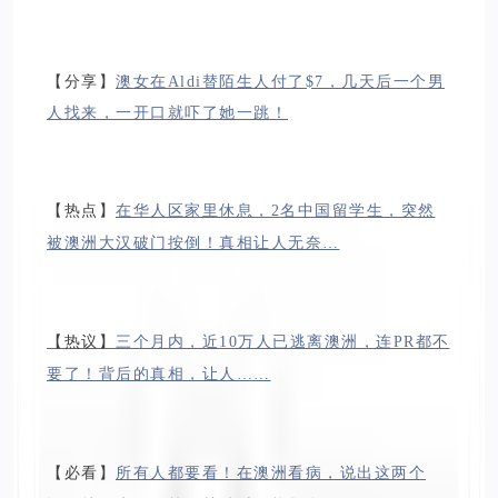
【分享】
澳女在Aldi替陌生人付了$7，几天后一个男
人找来，一开口就吓了她一跳！
【热点】
在华人区家里休息，2名中国留学生，突然
被澳洲大汉破门按倒！真相让人无奈…
【热议】
三个月内，近10万人已逃离澳洲，连PR都不
要了！背后的真相，让人……
【必看】
所有人都要看！在澳洲看病，说出这两个