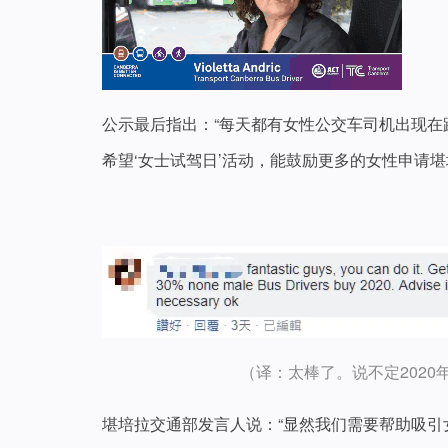
公示最后指出：“每天都有女性公交车司机出现
希望‘女士试驾日’活动，能鼓励更多的女性申请堪
（译：太棒了。说不定2020
堪培拉交通部发言人说：“显然我们需要帮助吸