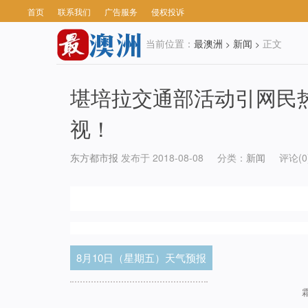
首页
联系我们
广告服务
侵权投诉
当前位置：
最澳洲
新闻
正文
>
>
堪培拉交通部活动引网民
视！
东方都市报
发布于 2018-08-08
分类：
新闻
评论(0
8月10日（星期五）天气预报
霜