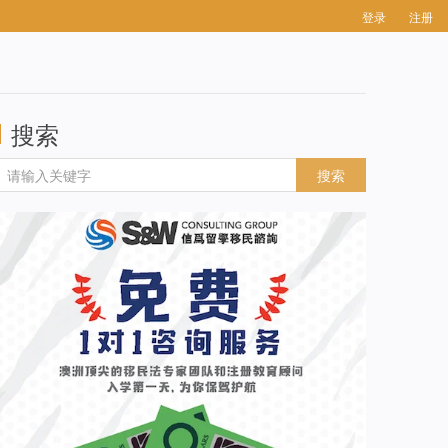
登录
注册
搜索