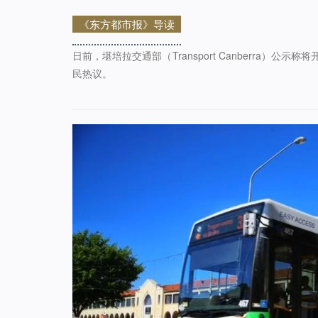
《东方都市报》导读
日前，堪培拉交通部（Transport Canberra）公示称将开
民热议。