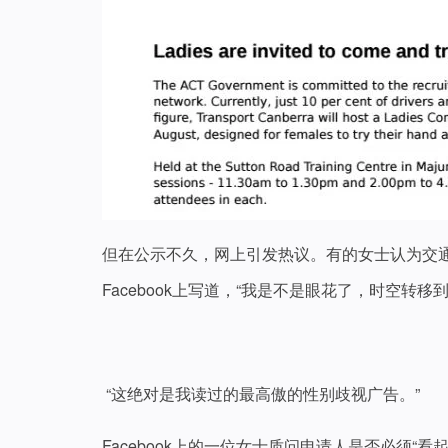
但在公示不久，网上引发热议。有的女士认为交通部
Facebook上写道，“我是不是眼花了，时空转移到
“这绝对是我读过的最高傲的性别歧视广告。”
Facebook上的一位女士质问申请人是否必须“