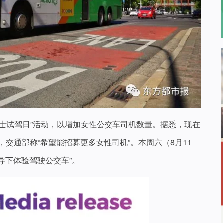
女士试驾日”活动，以增加女性公交车司机数量。据悉，现在
，交通部称“希望能招募更多女性司机”。本周六（8月11
导下体验驾驶公交车”。