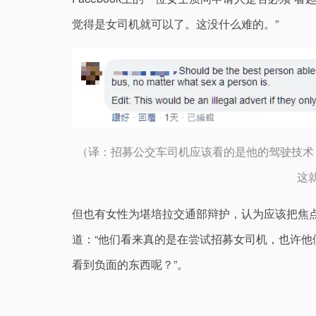
觉得是女司机就可以了。这没什么难的。”
（译：招募公交车司机应该看的是他的驾驶技术
这
但也有女性为堪培拉交通部辩护，认为应该把焦点放
道：“他们看来真的是在尝试招募女司机，也许
看到负面的东西呢？”。