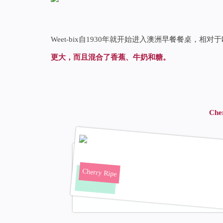
Weet-bix自1930年就开始进入澳洲早餐餐桌，相
更大，而且混合了香蕉、牛奶和糖。
Che
Cherry Ripe