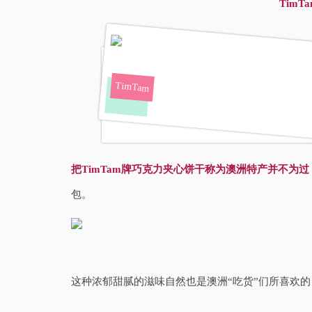
Tim
TimTam
把TimTam牌巧克力夹心饼干称为澳洲特产并不为过
包。
这种浓郁甜腻的滋味自然也是澳洲“吃货”们所喜欢的