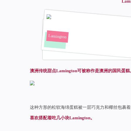
Lami
Lamington
澳洲传统甜点Lamington可被称作是澳洲的国民蛋糕
这种方形的松软海绵蛋糕被一层巧克力和椰丝包裹着
喜欢搭配着吃几小块Lamington。