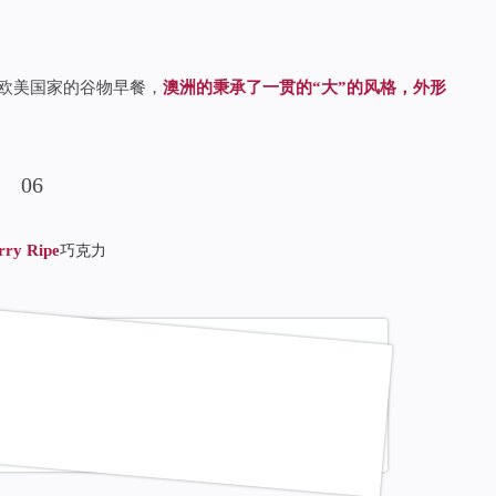
对于欧美国家的谷物早餐，
澳洲的秉承了一贯的“大”的风格，外形
0
6
rry Ripe
巧克力