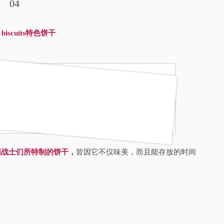
0
4
biscuits
特色饼干
新军团战士们所特制的饼干，
皆因它不仅味美，而且能存放的时间