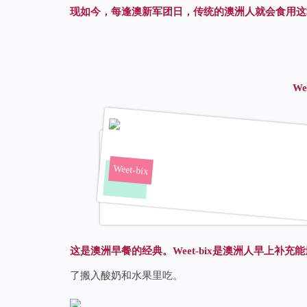
现如今，每逢澳新军团日，传统的澳洲人就会食用这
We
Weet-bix
这是澳洲早餐的经典。Weet-bix是澳洲人早上补充
了搬入酸奶和水果里吃。