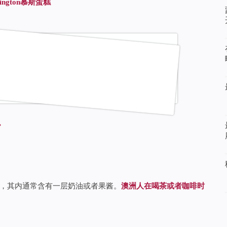
ngton
慕斯蛋糕
。
，其内通常含有一层奶油或者果酱。
澳洲人在喝茶或者咖啡时