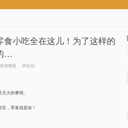
零食小吃全在这儿！为了这样的
的…
生活资讯
评论(0)
是天大的事情。
而言，零食就是命！