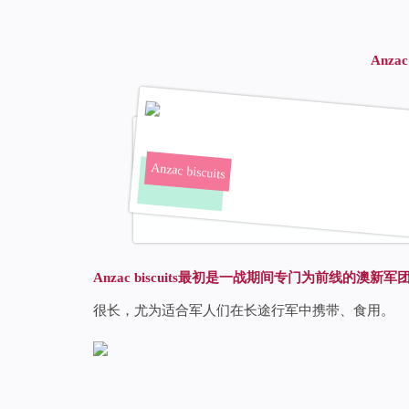
Anzac 
Anzac biscuits
Anzac biscuits最初是一战期间专门为前线的澳
很长，尤为适合军人们在长途行军中携带、食用。